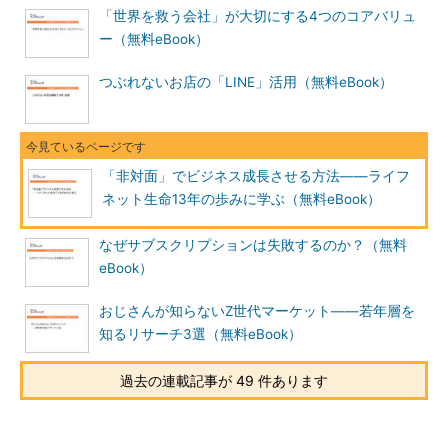
「世界を救う会社」が大切にする4つのコアバリュ
ー（無料eBook）
つぶれないお店の「LINE」活用（無料eBook）
「非対面」でビジネス成長させる方法――ライフ
ネット生命13年の歩みに学ぶ（無料eBook）
なぜサブスクリプションは失敗するのか？（無料
eBook）
おじさんが知らないZ世代マーケット――若年層を
知るリサーチ3選（無料eBook）
過去の連載記事が 49 件あります