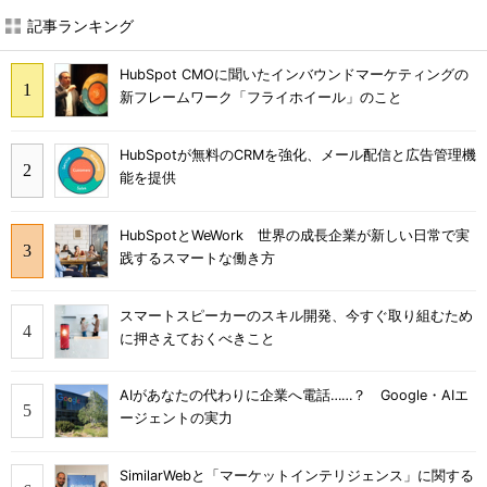
記事ランキング
HubSpot CMOに聞いたインバウンドマーケティングの
新フレームワーク「フライホイール」のこと
HubSpotが無料のCRMを強化、メール配信と広告管理機
能を提供
HubSpotとWeWork 世界の成長企業が新しい日常で実
践するスマートな働き方
スマートスピーカーのスキル開発、今すぐ取り組むため
に押さえておくべきこと
AIがあなたの代わりに企業へ電話……？ Google・AIエ
ージェントの実力
SimilarWebと「マーケットインテリジェンス」に関する