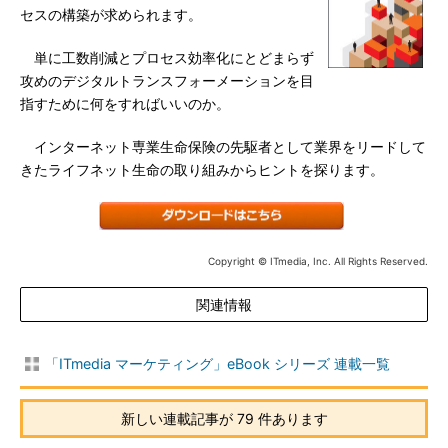
セスの構築が求められます。
単に工数削減とプロセス効率化にとどまらず
攻めのデジタルトランスフォーメーションを目
指すために何をすればいいのか。
インターネット専業生命保険の先駆者として業界をリードして
きたライフネット生命の取り組みからヒントを探ります。
Copyright © ITmedia, Inc. All Rights Reserved.
関連情報
「ITmedia マーケティング」eBook シリーズ 連載一覧
新しい連載記事が 79 件あります