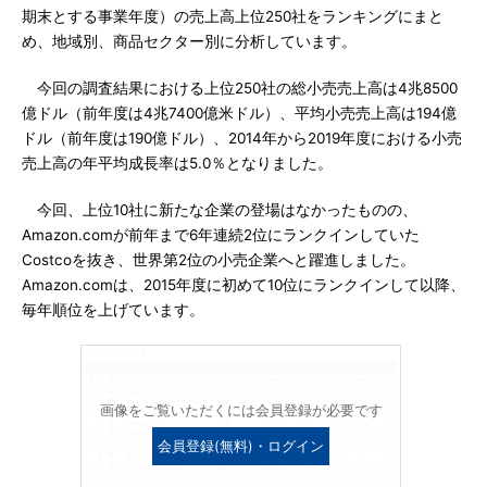
期末とする事業年度）の売上高上位250社をランキングにまと
め、地域別、商品セクター別に分析しています。
今回の調査結果における上位250社の総小売売上高は4兆8500
億ドル（前年度は4兆7400億米ドル）、平均小売売上高は194億
ドル（前年度は190億ドル）、2014年から2019年度における小売
売上高の年平均成長率は5.0％となりました。
今回、上位10社に新たな企業の登場はなかったものの、
Amazon.comが前年まで6年連続2位にランクインしていた
Costcoを抜き、世界第2位の小売企業へと躍進しました。
Amazon.comは、2015年度に初めて10位にランクインして以降、
毎年順位を上げています。
画像をご覧いただくには会員登録が必要です
会員登録(無料)・ログイン