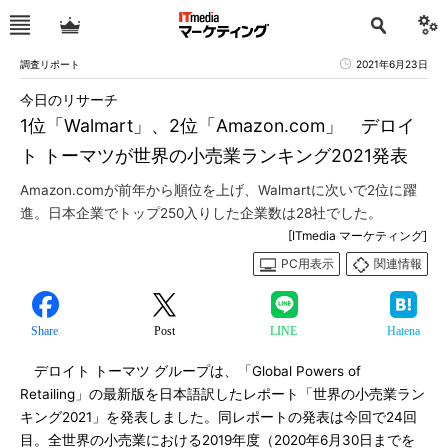
調査リポート
2021年6月23日
今日のリサーチ
1位「Walmart」、2位「Amazon.com」 デロイ
ト トーマツが世界の小売業ランキング2021発表
Amazon.comが前年から順位を上げ、Walmartに次いで2位に躍
進。日本企業でトップ250入りした企業数は28社でした。
[ITmedia マーケティング]
PC用表示
関連情報
Share
Post
LINE
Hatena
デロイト トーマツ グループは、「Global Powers of
Retailing」の最新版を日本語訳したレポート「世界の小売業ラン
キング2021」を発表しました。同レポートの発表は今回で24回
目。全世界の小売業における2019年度（2020年6月30日までを