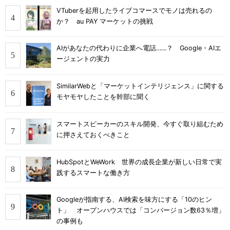
VTuberを起用したライブコマースでモノは売れるの
か？ au PAY マーケットの挑戦
AIがあなたの代わりに企業へ電話……？ Google・AIエ
ージェントの実力
SimilarWebと「マーケットインテリジェンス」に関する
モヤモヤしたことを幹部に聞く
スマートスピーカーのスキル開発、今すぐ取り組むため
に押さえておくべきこと
HubSpotとWeWork 世界の成長企業が新しい日常で実
践するスマートな働き方
Googleが指南する、AI検索を味方にする「10のヒン
ト」 オープンハウスでは「コンバージョン数63％増」
の事例も