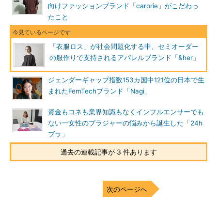
向けファッションブランド「carorie」がこだわっ
たこと
「衣服ロス」が社会問題化する中、セミオーダー
の服作りで支持されるアパレルブランド「&her」
ジェンダーギャップ指数153カ国中121位の日本で生
まれたFemTechブランド「Nagi」
資金もコネも業界知識もなくインフルエンサーでも
ない一女性のブラジャーの悩みから誕生した「24h
ブラ」
過去の連載記事が 3 件あります
次のページへ