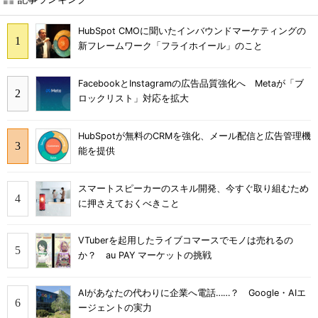
HubSpot CMOに聞いたインバウンドマーケティングの
新フレームワーク「フライホイール」のこと
FacebookとInstagramの広告品質強化へ Metaが「ブ
ロックリスト」対応を拡大
HubSpotが無料のCRMを強化、メール配信と広告管理機
能を提供
スマートスピーカーのスキル開発、今すぐ取り組むため
に押さえておくべきこと
VTuberを起用したライブコマースでモノは売れるの
か？ au PAY マーケットの挑戦
AIがあなたの代わりに企業へ電話……？ Google・AIエ
ージェントの実力