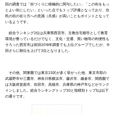
回の調査では「街づくりに積極的に関与したい」「この街をもっ
とよい街にしたい」といった点でもトップ評価となっており、住
民の街の在り方への意識（共感）が高いこともポイントとなって
いるようです。
総合ランキング2位は兵庫県西宮市。文教住宅都市として教育
環境が整っているだけでなく、文化・交通、買い物等の利便性も
そろった西宮市は前回2018年調査でも上位グループでしたが、今
回さらに順位を上げて2位となりました。
その他、関東圏では東京23区が多く挙がった他、東京市部の
武蔵野市や三鷹市、神奈川県横浜市、藤沢市、鎌倉市、関西圏で
は大阪府箕面市、吹田市、高槻市、兵庫県の神戸市などがランク
インしました。総合ランキングトップ30と指標別トップ5は以下
の通りです。