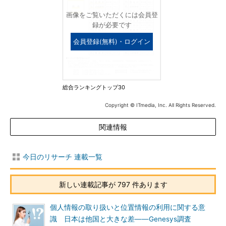
画像をご覧いただくには会員登
録が必要です
会員登録(無料)・ログイン
総合ランキングトップ30
Copyright © ITmedia, Inc. All Rights Reserved.
関連情報
今日のリサーチ 連載一覧
新しい連載記事が 797 件あります
個人情報の取り扱いと位置情報の利用に関する意
識 日本は他国と大きな差――Genesys調査