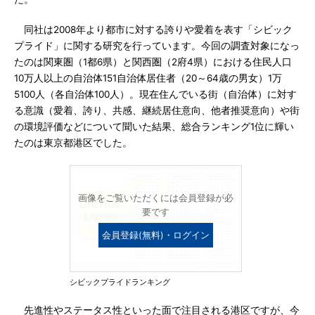
同社は2008年より都市に対する誇りや愛着を表す「シビック
プライド」に関する研究を行っています。今回の調査対象になっ
たのは関東圏（1都6県）と関西圏（2府4県）における住民人口
10万人以上の自治体151自治体居住者（20～64歳の男女）1万
5100人（各自治体100人）。現在住んでいる街（自治体）に対す
る意識（愛着、誇り、共感、継続居住意向、他者推奨意向）や街
の環境評価などについて聞いた結果、総合ランキング1位に輝い
たのは東京都港区でした。
画像をご覧いただくには会員登録が必
要です
会員登録(無料)・ログイン
シビックプライドランキング
先進性やステータス性といった面で注目される港区ですが、今