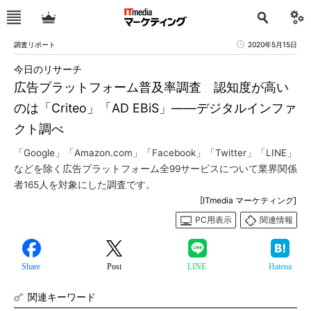
調査リポート
2020年5月15日
今日のリサーチ
広告プラットフォーム普及率調査 認知度が高い
のは「Criteo」「AD EBiS」――デジタルインファ
クト調べ
「Google」「Amazon.com」「Facebook」「Twitter」「LINE」
などを除く広告プラットフォーム全99サービスについて業界関係
者165人を対象にした調査です。
[ITmedia マーケティング]
PC用表示
関連情報
Share
Post
LINE
Hatena
関連キーワード