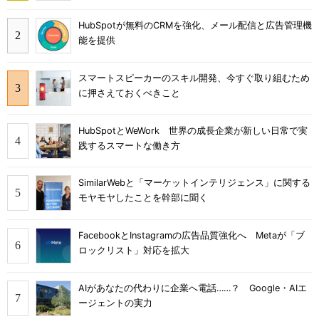
HubSpotが無料のCRMを強化、メール配信と広告管理機
能を提供
スマートスピーカーのスキル開発、今すぐ取り組むため
に押さえておくべきこと
HubSpotとWeWork 世界の成長企業が新しい日常で実
践するスマートな働き方
SimilarWebと「マーケットインテリジェンス」に関する
モヤモヤしたことを幹部に聞く
FacebookとInstagramの広告品質強化へ Metaが「ブ
ロックリスト」対応を拡大
AIがあなたの代わりに企業へ電話……？ Google・AIエ
ージェントの実力