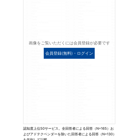
画像をご覧いただくには会員登録が必要です
会員登録(無料)・ログイン
認知度上位50サービス。全回答者による回答（N=165）お
よびアドテクベンダーを除いた回答者による回答（N=130）
を並列して記載