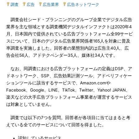
調査
|
広告
|
広告業界
|
広告ネットワーク
調査会社シード・プランニングのグループ企業でデジタル広告
業界を主な領域とする調査機関デジタルインファクトは2020年4
月、日本国内で提供されている広告プラットフォーム全99サービ
スについて、日本のデジタル広告業界関係者165人を対象に普及
率調査を実施しました。回答者の業態別内訳は広告主40人、広
告会社56人、アドテクベンダー35人、媒体社34人です。
なお、同調査における広告プラットフォームの定義はDSP、ア
ドネットワーク、SSP、広告効果計測ツール、アドベリフィケー
ションツールに該当するサービスで、Amazon.comや
Facebook、Google、LINE、TikTok、Twitter、Yahoo! JAPAN、
楽天などの大手広告プラットフォーム事業者が運営するサービス
は対象としていません。
調査では以下の7つを質問。回答者が各項目に当てはまると考
えている全てのサービスについて回答を得ました。
認知しているサービス