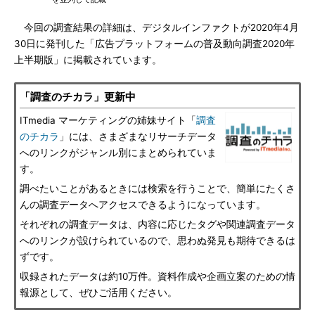
今回の調査結果の詳細は、デジタルインファクトが2020年4月
30日に発刊した「広告プラットフォームの普及動向調査2020年
上半期版」に掲載されています。
「調査のチカラ」更新中
ITmedia マーケティングの姉妹サイト「
調査
のチカラ
」には、さまざまなリサーチデータ
へのリンクがジャンル別にまとめられていま
す。
調べたいことがあるときには検索を行うことで、簡単にたくさ
んの調査データへアクセスできるようになっています。
それぞれの調査データは、内容に応じたタグや関連調査データ
へのリンクが設けられているので、思わぬ発見も期待できるは
ずです。
収録されたデータは約10万件。資料作成や企画立案のための情
報源として、ぜひご活用ください。