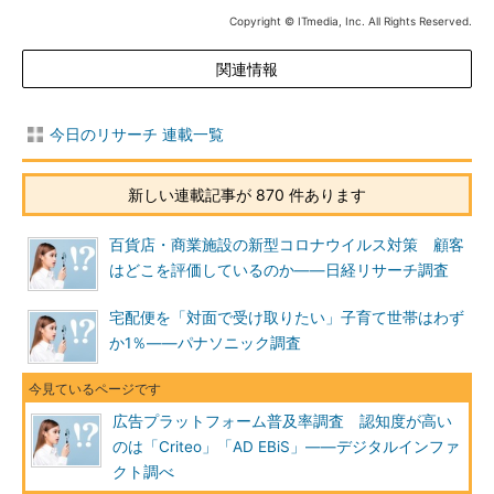
Copyright © ITmedia, Inc. All Rights Reserved.
関連情報
今日のリサーチ 連載一覧
新しい連載記事が 870 件あります
百貨店・商業施設の新型コロナウイルス対策 顧客
はどこを評価しているのか――日経リサーチ調査
宅配便を「対面で受け取りたい」子育て世帯はわず
か1％――パナソニック調査
広告プラットフォーム普及率調査 認知度が高い
のは「Criteo」「AD EBiS」――デジタルインファ
クト調べ