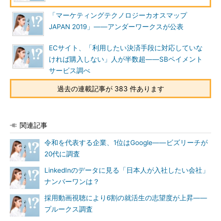
「マーケティングテクノロジーカオスマップ
JAPAN 2019」――アンダーワークスが公表
ECサイト、「利用したい決済手段に対応していな
ければ購入しない」人が半数超――SBペイメント
サービス調べ
過去の連載記事が 383 件あります
関連記事
令和を代表する企業、1位はGoogle――ビズリーチが
20代に調査
LinkedInのデータに見る「日本人が入社したい会社」
ナンバーワンは？
採用動画視聴により6割の就活生の志望度が上昇――
プルークス調査