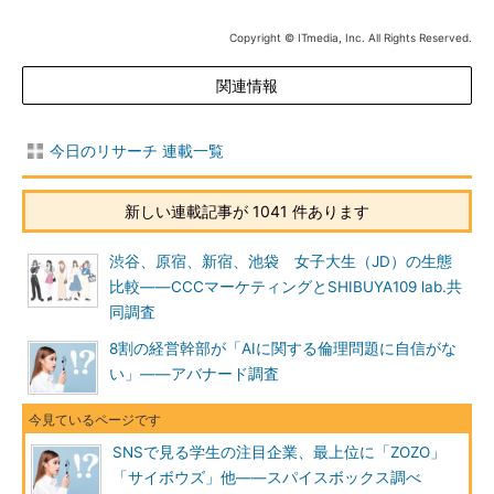
Copyright © ITmedia, Inc. All Rights Reserved.
関連情報
今日のリサーチ 連載一覧
新しい連載記事が 1041 件あります
渋谷、原宿、新宿、池袋 女子大生（JD）の生態
比較――CCCマーケティングとSHIBUYA109 lab.共
同調査
8割の経営幹部が「AIに関する倫理問題に自信がな
い」――アバナード調査
SNSで見る学生の注目企業、最上位に「ZOZO」
「サイボウズ」他――スパイスボックス調べ