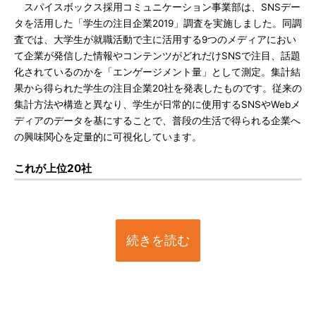
スパイスボックス採用コミュニケーション事業部は、SNSデー
タを活用した「学生の注目企業2019」調査を実施しました。同調
査では、大学生が就職活動で主に活用する9つのメディアにおい
て企業が発信した情報やコンテンツがどれだけSNSで注目、話題
化されているのかを「エンゲージメント量」として測定。集計結
果から得られた学生の注目企業20社を発表したものです。従来の
集計方法や構造と異なり、学生が日常的に使用するSNSやWebメ
ディアのデータを基にすることで、普段の生活で得られる企業へ
の興味関心を定量的に可視化しています。
これが上位20社
続きを読む