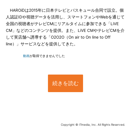
HAROiDは2015年に日本テレビとバスキュール合同で設立。個
人認証IDや視聴データを活用し、スマートフォンやWebを通じて
全国の視聴者がテレビCMにリアルタイムに参加できる「LiVE
CM」などのコンテンツを提供。また、LiVE CMやテレビCMを介
して実店舗へ誘導する「O2O2O（On air to On line to Off
line）」サービスなどを提供してきた。
動画
が取得できませんでした
続きを読む
Copyright © ITmedia, Inc. All Rights Reserved.