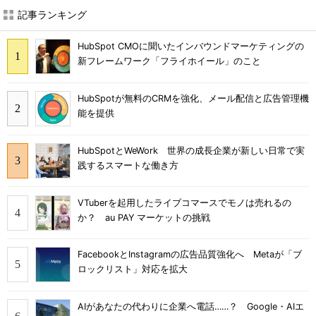
記事ランキング
HubSpot CMOに聞いたインバウンドマーケティングの
新フレームワーク「フライホイール」のこと
HubSpotが無料のCRMを強化、メール配信と広告管理機
能を提供
HubSpotとWeWork 世界の成長企業が新しい日常で実
践するスマートな働き方
VTuberを起用したライブコマースでモノは売れるの
か？ au PAY マーケットの挑戦
FacebookとInstagramの広告品質強化へ Metaが「ブ
ロックリスト」対応を拡大
AIがあなたの代わりに企業へ電話……？ Google・AIエ