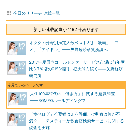
今日のリサーチ 連載一覧
新しい連載記事が 1192 件あります
オタクの分野別推定人数ベスト3は「漫画」「アニ
メ」「アイドル」――矢野経済研究所調べ
2017年度国内コールセンターサービス市場は前年度
比3.7％増の9153億円、拡大傾向続く――矢野経済
研究所
人生100年時代の「働き方」に関する意識調査
――SOMPOホールディングス
「食べログ」推奨者はUIを評価、批判者は何が不
満？――テスティーが飲食店検索サービスに関する
調査を実施