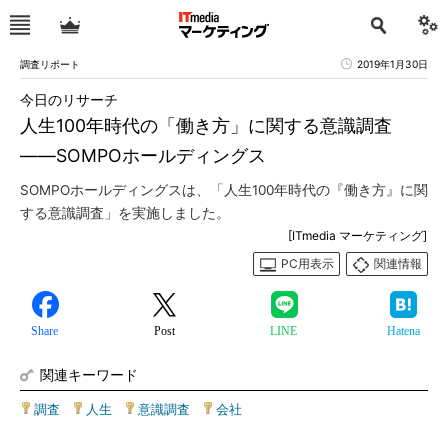
調査リポート
2019年1月30日
今日のリサーチ
人生100年時代の「働き方」に関する意識調査
――SOMPOホールディングス
SOMPOホールディングスは、「人生100年時代の『働き方』に関
する意識調査」を実施しました。
[ITmedia マーケティング]
PC用表示
関連情報
Share
Post
LINE
Hatena
関連キーワード
調査
|
人生
|
意識調査
|
会社