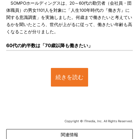
SOMPOホールディングスは、20～60代の勤労者（会社員・団
体職員）の男女1101人を対象に「人生100年時代の『働き方』に
関する意識調査」を実施しました。何歳まで働きたいと考えてい
るかを聞いたところ、世代が上がるに従って、働きたい年齢も高
くなることが分りました。
60代の約半数は「70歳以降も働きたい」
続きを読む
Copyright © ITmedia, Inc. All Rights Reserved.
関連情報