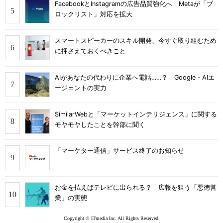
FacebookとInstagramの広告品質強化へ Metaが「ブ
ロックリスト」対応を拡大
スマートスピーカーのスキル開発、今すぐ取り組むため
に押さえておくべきこと
AIがあなたの代わりに企業へ電話……？ Google・AIエ
ージェントの実力
SimilarWebと「マーケットインテリジェンス」に関する
モヤモヤしたことを幹部に聞く
「マーケター通信」サービス終了のお知らせ
お金を払えばテレビに出られる？ 広報を狙う「悪徳営
業」の実態
Copyright © ITmedia Inc. All Rights Reserved.