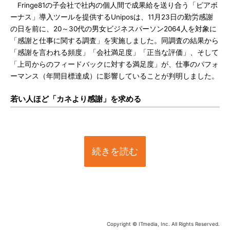
Fringe81の子会社で社内の個人間で成果給を送り合う「ピアボ
ーナス」導入ツールを提供するUniposは、11月23日の勤労感謝
の日を前に、20～30代の男女ビジネスパーソン2064人を対象に
「感謝と仕事に関する調査」を実施しました。同調査の結果から
「感謝を言われる頻度」「会社満足度」「正当な評価」、そして
「上司からのフィードバックに対する満足度」が、仕事のパフォ
ーマンス（年間目標達成）に影響していることが判明しました。
若い人ほど「カネより感謝」を求める
続きを読む
Copyright © ITmedia, Inc. All Rights Reserved.