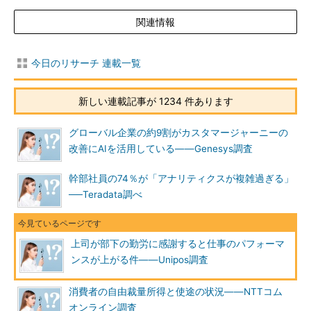
関連情報
今日のリサーチ 連載一覧
新しい連載記事が 1234 件あります
グローバル企業の約9割がカスタマージャーニーの
改善にAIを活用している――Genesys調査
幹部社員の74％が「アナリティクスが複雑過ぎる」
──Teradata調べ
上司が部下の勤労に感謝すると仕事のパフォーマ
ンスが上がる件――Unipos調査
消費者の自由裁量所得と使途の状況――NTTコム
オンライン調査