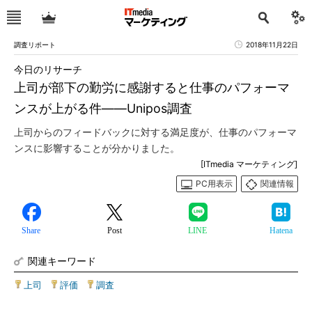
調査リポート
2018年11月22日
今日のリサーチ
上司が部下の勤労に感謝すると仕事のパフォーマ
ンスが上がる件――Unipos調査
上司からのフィードバックに対する満足度が、仕事のパフォーマ
ンスに影響することが分かりました。
[ITmedia マーケティング]
PC用表示
関連情報
Share
Post
LINE
Hatena
関連キーワード
上司
|
評価
|
調査