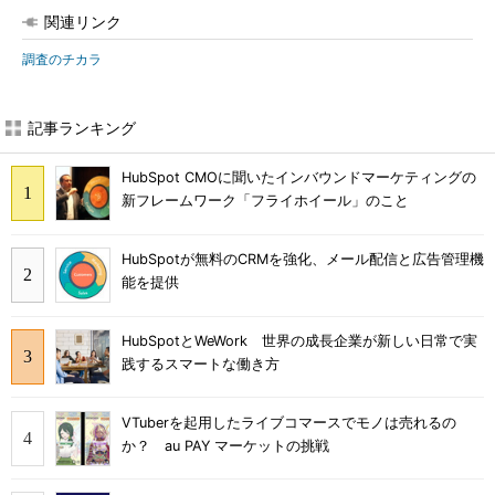
関連リンク
調査のチカラ
記事ランキング
HubSpot CMOに聞いたインバウンドマーケティングの
新フレームワーク「フライホイール」のこと
HubSpotが無料のCRMを強化、メール配信と広告管理機
能を提供
HubSpotとWeWork 世界の成長企業が新しい日常で実
践するスマートな働き方
VTuberを起用したライブコマースでモノは売れるの
か？ au PAY マーケットの挑戦