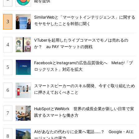
能を提供
SimilarWebと「マーケットインテリジェンス」に関する
モヤモヤしたことを幹部に聞く
VTuberを起用したライブコマースでモノは売れるの
か？ au PAY マーケットの挑戦
FacebookとInstagramの広告品質強化へ Metaが「ブ
ロックリスト」対応を拡大
スマートスピーカーのスキル開発、今すぐ取り組むため
に押さえておくべきこと
HubSpotとWeWork 世界の成長企業が新しい日常で実
践するスマートな働き方
AIがあなたの代わりに企業へ電話……？ Google・AIエ
ージェントの実力