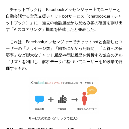
チャットブックは、Facebookメッセンジャー上でユーザーと
自動会話する営業支援チャットbotサービス「chatbook.ai（チャ
ットブック）」に、過去の会話履歴から見込み客の確度を割り出
す「AIスコアリング」機能を搭載したと発表した。
これは、Facebookメッセンジャーでチャットbotと会話したユ
ーザーの「メッセージ数」「回答にかかった時間」「回答への反
応率」など膨大なチャット履歴や行動履歴を解析する独自のアル
ゴリズムを利用し、解析データに基づいてユーザーを10段階で評
価するもの。
サービスの概要《クリックで拡大》