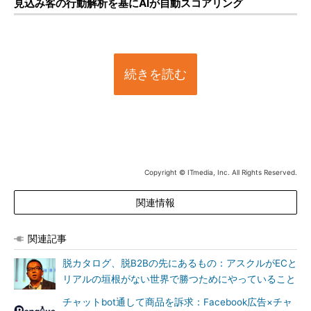
見込み客の行動解析を基にAIが自動スコアリング
続きを読む
Copyright © ITmedia, Inc. All Rights Reserved.
関連情報
関連記事
脱カタログ、脱B2Bの先にあるもの：アスクルがECと
リアルの垣根がない世界で勝つためにやっていること
チャットbot通して商品を訴求：Facebook広告×チャ