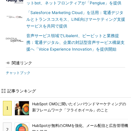
ットbot、ネットフロンティアが「Penglue」を提供
「Salesforce Marketing Cloud」を活用：電通デジタ
ルとトランスコスモス、LINE向けマーケティング支援
サービスを共同で提供
音声サービス領域でLibalent、ビービットと業務提
携：電通デジタル、企業の対話型音声サービス構築支
援へ「Voice Experience Innovation」を提供開始
関連リンク
チャットブック
記事ランキング
HubSpot CMOに聞いたインバウンドマーケティングの
新フレームワーク「フライホイール」のこと
HubSpotが無料のCRMを強化、メール配信と広告管理機