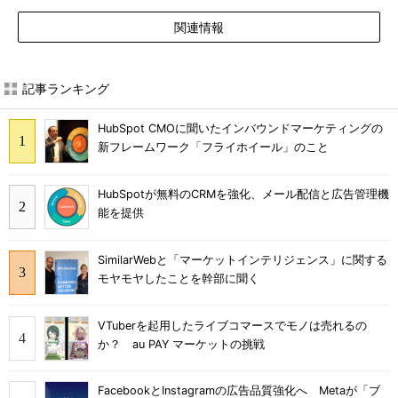
関連情報
記事ランキング
HubSpot CMOに聞いたインバウンドマーケティングの
新フレームワーク「フライホイール」のこと
HubSpotが無料のCRMを強化、メール配信と広告管理機
能を提供
SimilarWebと「マーケットインテリジェンス」に関する
モヤモヤしたことを幹部に聞く
VTuberを起用したライブコマースでモノは売れるの
か？ au PAY マーケットの挑戦
FacebookとInstagramの広告品質強化へ Metaが「ブ