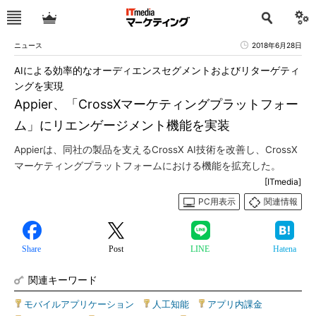
ニュース
2018年6月28日
AIによる効率的なオーディエンスセグメントおよびリターゲティ
ングを実現
Appier、「CrossXマーケティングプラットフォー
ム」にリエンゲージメント機能を実装
Appierは、同社の製品を支えるCrossX AI技術を改善し、CrossX
マーケティングプラットフォームにおける機能を拡充した。
[ITmedia]
PC用表示
関連情報
Share
Post
LINE
Hatena
関連キーワード
モバイルアプリケーション
|
人工知能
|
アプリ内課金
|