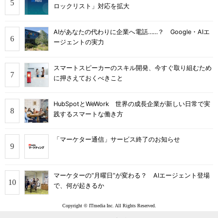
ロックリスト」対応を拡大
AIがあなたの代わりに企業へ電話……？ Google・AIエ
ージェントの実力
スマートスピーカーのスキル開発、今すぐ取り組むため
に押さえておくべきこと
HubSpotとWeWork 世界の成長企業が新しい日常で実
践するスマートな働き方
「マーケター通信」サービス終了のお知らせ
マーケターの“月曜日”が変わる？ AIエージェント登場
で、何が起きるか
Copyright © ITmedia Inc. All Rights Reserved.