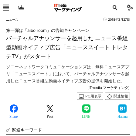
ニュース
2018年3月27日
第一弾は「aibo room」の告知キャンペーン
バーチャルアナウンサーを起用した ニュース番組
型動画ネイティブ広告「ニューススイート トレタ
テTV」がスタート
ソニーネットワークコミュニケーションズは、無料ニュースアプ
リ「ニューススイート」において、バーチャルアナウンサーを起
用したニュース番組型動画ネイティブ広告の提供を開始した。
[ITmedia マーケティング]
PC用表示
関連情報
Share
Post
LINE
Hatena
関連キーワード