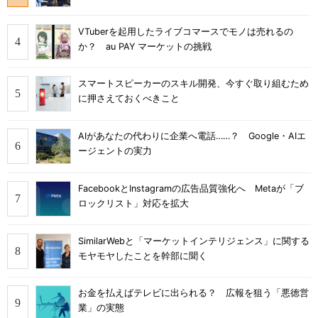
VTuberを起用したライブコマースでモノは売れるの
か？ au PAY マーケットの挑戦
スマートスピーカーのスキル開発、今すぐ取り組むため
に押さえておくべきこと
AIがあなたの代わりに企業へ電話……？ Google・AIエ
ージェントの実力
FacebookとInstagramの広告品質強化へ Metaが「ブ
ロックリスト」対応を拡大
SimilarWebと「マーケットインテリジェンス」に関する
モヤモヤしたことを幹部に聞く
お金を払えばテレビに出られる？ 広報を狙う「悪徳営
業」の実態