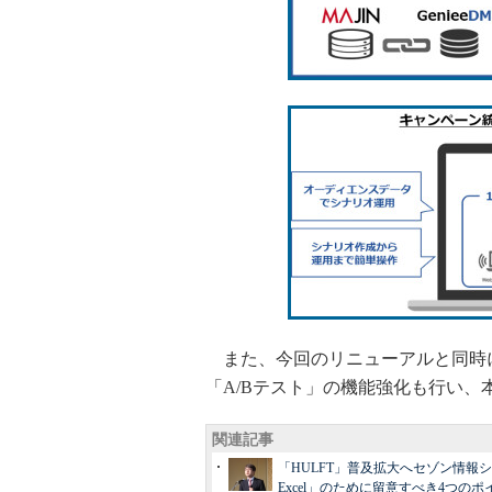
また、今回のリニューアルと同時
「A/Bテスト」の機能強化も行い、
関連記事
「HULFT」普及拡大へセゾン情報
Excel」のために留意すべき4つの