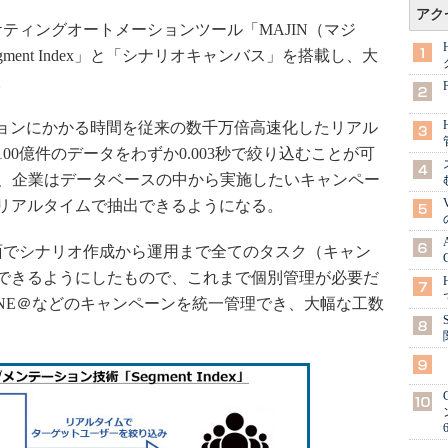
アク
ケティングオートメーションツール「MAJIN（マジ
ent Index」と「シナリオキャンバス」を搭載し、大
。
ンテーションにかかる時間を従来の数千万倍高速化したリアル
0億件のデータをわずか0.003秒で絞り込むことが可
で、企業はデータベースの中から実施したいキャンペー
リアルタイムで抽出できるようになる。
でシナリオ作成から運用まで全てのタスク（キャン
できるようにしたもので、これまで個別管理が必要だ
INE＠などのキャンペーンを統一管理でき、大幅な工数