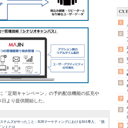
CX 
に「定期キャンペーン」の予約配信機能の拡充や
本日より提供開始した。
システムズがやったこと：B2BマーケティングにおけるMA導入、「脱
ポイントとは