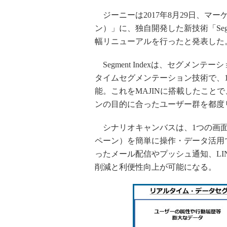
ジーニーは2017年8月29日、マー
ン）」に、独自開発した新技術「Segm
幅リニューアルを行ったと発表した
Segment Indexは、セグメ
タイムセグメンテーション技術で、10
能。これをMAJINに搭載したこと
ンの目的に合ったユーザー群を都度
シナリオキャンバスは、1つの画面
ペーン）を簡単に操作・データ活用
ったメール配信やプッシュ通知、L
削減と利便性向上が可能になる。