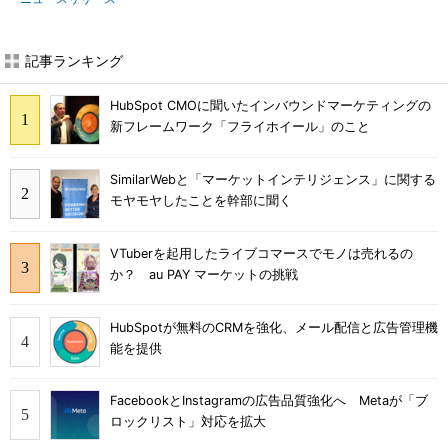
記事ランキング
HubSpot CMOに聞いたインバウンドマーケティングの
新フレームワーク「フライホイール」のこと
SimilarWebと「マーケットインテリジェンス」に関する
モヤモヤしたことを幹部に聞く
VTuberを起用したライブコマースでモノは売れるの
か？ au PAY マーケットの挑戦
HubSpotが無料のCRMを強化、メール配信と広告管理機
能を提供
FacebookとInstagramの広告品質強化へ Metaが「ブ
ロックリスト」対応を拡大