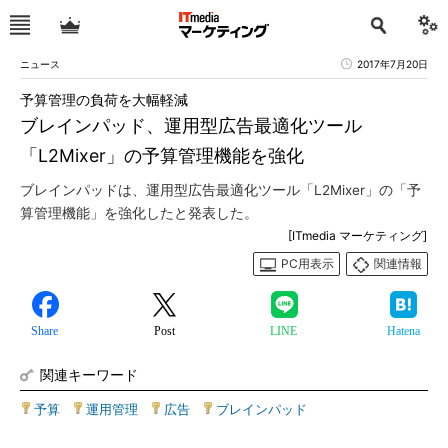
ニュース
2017年7月20日
予算管理の負荷を大幅軽減
ブレインパッド、運用型広告最適化ツール
「L2Mixer」の予算管理機能を強化
ブレインパッドは、運用型広告最適化ツール「L2Mixer」の「予
算管理機能」を強化したと発表した。
[ITmedia マーケティング]
PC用表示
関連情報
Share
Post
LINE
Hatena
関連キーワード
予算
|
運用管理
|
広告
|
ブレインパッド