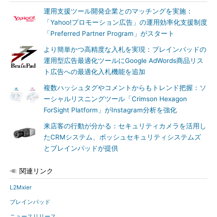
運用支援ツール開発企業とのマッチングを実施：
「Yahoo!プロモーション広告」の運用効率化支援制度
「Preferred Partner Program」がスタート
より簡単かつ高精度な入札を実現：ブレインパッドの
運用型広告最適化ツールにGoogle AdWords商品リス
ト広告への最適化入札機能を追加
複数ハッシュタグやコメントからもトレンド把握：ソ
ーシャルリスニングツール「Crimson Hexagon
ForSight Platform」がInstagram分析を強化
来店客の行動が分かる：セキュリティカメラを活用し
たCRMシステム、ボッシュセキュリティシステムズ
とブレインパッドが提供
関連リンク
L2Mxier
ブレインパッド
ニュースリリース