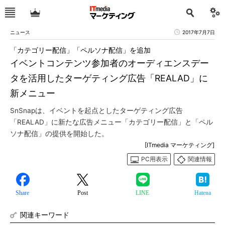
ニュース
2017年7月7日
「カテゴリー配信」「ペルソナ配信」を追加
イベントコンテンツ参加者のオーディエンスデー
タを活用したターゲティング広告「REALAD」に
新メニュー
SnSnapは、イベントを起点としたターゲティング広告
「REALAD」に新たな広告メニュー「カテゴリー配信」と「ペル
ソナ配信」の提供を開始した。
[ITmedia マーケティング]
PC用表示
関連情報
Share
Post
LINE
Hatena
関連キーワード