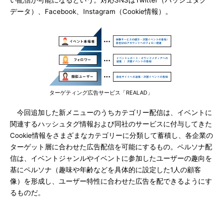
い配信が可能になるという。対応SNSはTwitter（ハッシュタグ
データ）、Facebook、Instagram（Cookie情報）。
ターゲティング広告サービス「REALAD」
今回追加した新メニューのうちカテゴリー配信は、イベントに
関連するハッシュタグ情報および同社のサービスに付与してきた
Cookie情報をさまざまなカテゴリーに分類して蓄積し、各企業の
ターゲット層に合わせた広告配信を可能にするもの。ペルソナ配
信は、イベントジャンルやイベントに参加したユーザーの趣向を
基にペルソナ（趣味や年齢などを具体的に設定した1人の顧客
像）を形成し、ユーザー特性に合わせた広告を配できるようにす
るものだ。