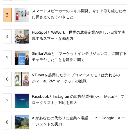
スマートスピーカーのスキル開発、今すぐ取り組むため
に押さえておくべきこと
HubSpotとWeWork 世界の成長企業が新しい日常で実
践するスマートな働き方
SimilarWebと「マーケットインテリジェンス」に関する
モヤモヤしたことを幹部に聞く
VTuberを起用したライブコマースでモノは売れるの
か？ au PAY マーケットの挑戦
FacebookとInstagramの広告品質強化へ Metaが「ブ
ロックリスト」対応を拡大
AIがあなたの代わりに企業へ電話……？ Google・AIエ
ージェントの実力