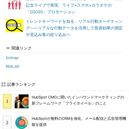
記念ライブで実現、ライブ×スマホ×カラオケの
「O2O2O」プロモーション
トレンドキーワードを知る：リアル行動ターゲティン
グ――リアルな行動データを活用して投資効果の測定
や見込み客の絞り込みへ
関連リンク
SnSnap
REALAD
記事ランキング
HubSpot CMOに聞いたインバウンドマーケティングの
新フレームワーク「フライホイール」のこと
HubSpotが無料のCRMを強化、メール配信と広告管理機
能を提供