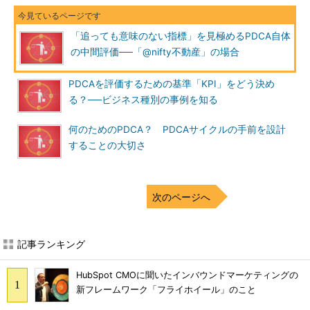
「追っても意味のない指標」を見極めるPDCA自体
の中間評価──「@nifty不動産」の場合
PDCAを評価するための基準「KPI」をどう決め
る？──ビジネス種別の事例を知る
何のためのPDCA？ PDCAサイクルの手前を設計
することの大切さ
次のページへ
記事ランキング
HubSpot CMOに聞いたインバウンドマーケティングの
新フレームワーク「フライホイール」のこと