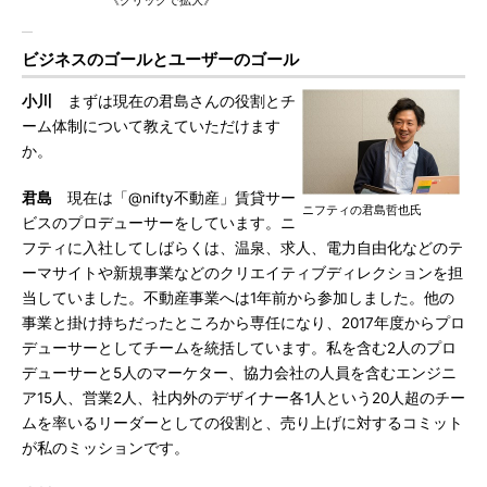
《クリックで拡大》
ビジネスのゴールとユーザーのゴール
小川
まずは現在の君島さんの役割とチ
ーム体制について教えていただけます
か。
君島
現在は「@nifty不動産」賃貸サー
ニフティの君島哲也氏
ビスのプロデューサーをしています。ニ
フティに入社してしばらくは、温泉、求人、電力自由化などのテ
ーマサイトや新規事業などのクリエイティブディレクションを担
当していました。不動産事業へは1年前から参加しました。他の
事業と掛け持ちだったところから専任になり、2017年度からプロ
デューサーとしてチームを統括しています。私を含む2人のプロ
デューサーと5人のマーケター、協力会社の人員を含むエンジニ
ア15人、営業2人、社内外のデザイナー各1人という20人超のチー
ムを率いるリーダーとしての役割と、売り上げに対するコミット
が私のミッションです。