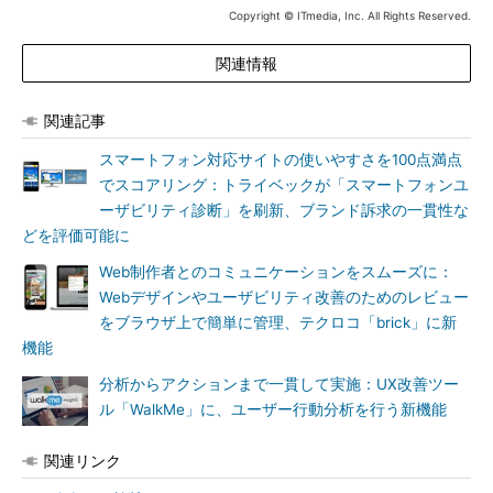
Copyright © ITmedia, Inc. All Rights Reserved.
関連情報
関連記事
スマートフォン対応サイトの使いやすさを100点満点
でスコアリング：トライベックが「スマートフォンユ
ーザビリティ診断」を刷新、ブランド訴求の一貫性な
どを評価可能に
Web制作者とのコミュニケーションをスムーズに：
Webデザインやユーザビリティ改善のためのレビュー
をブラウザ上で簡単に管理、テクロコ「brick」に新
機能
分析からアクションまで一貫して実施：UX改善ツー
ル「WalkMe」に、ユーザー行動分析を行う新機能
関連リンク