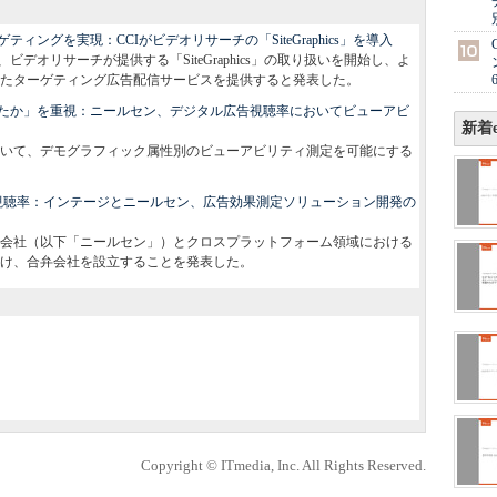
ングを実現：CCIがビデオリサーチの「SiteGraphics」を導入
デオリサーチが提供する「SiteGraphics」の取り扱いを開始し、よ
たターゲティング広告配信サービスを提供すると発表した。
たか」を重視：ニールセン、デジタル広告視聴率においてビューアビ
新着e
いて、デモグラフィック属性別のビューアビリティ測定を可能にする
視聴率：インテージとニールセン、広告効果測定ソリューション開発の
会社（以下「ニールセン」）とクロスプラットフォーム領域における
け、合弁会社を設立することを発表した。
Copyright © ITmedia, Inc. All Rights Reserved.