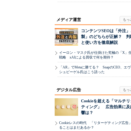
メディア運営
コンテンツSEOは「外注」
製」のどちらが正解？ 判
と使い方を徹底解説
イーロン・マスク氏が仕掛けた究極の「X」
戦略 xAIによる買収で何を期待？
「AR」でMetaに勝てる？ SnapのCEO、エ
シュピーゲル氏はこう語った
デジタル広告
Cookieを超える「マルチ
ティング」 広告効果に及
響は？
Cookieレスの時代 「リターゲティング広告
ることはまだあるか？