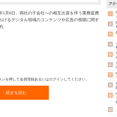
アク
016年1月6日、両社の子会社への相互出資を伴う業務提携
おけるデジタル領域のコンテンツや広告の視聴に関す
的。
ボタンを押して会員登録あるいはログインしてください。
続きを読む