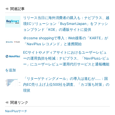
関連記事
リリース当日に海外消費者の購入も：ナビプラス、越
境ECソリューション「BuySmartJapan」をファッシ
ョンブランド「KOE」の通販サイトに提供
＠cosme shoppingで導入：Web接客の「KARTE」が
「NaviPlus レコメンド」と連携開始
ECサイトやメディアサイトにおけるユーザーレビュ
ーの運用負担を軽減：ナビプラス、「NaviPlusレビュ
ー」にユーザーレビュー運用代行サービスと通報機能
を追加
「リターゲティングメール」の導入は進むが……：国
内EC売り上げ上位500社を調査、「カゴ落ち対策」の
現状
関連リンク
NaviPlusサーチ