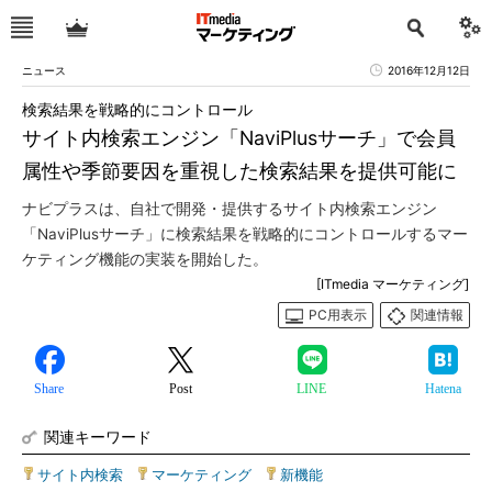
ニュース
2016年12月12日
検索結果を戦略的にコントロール
サイト内検索エンジン「NaviPlusサーチ」で会員
属性や季節要因を重視した検索結果を提供可能に
ナビプラスは、自社で開発・提供するサイト内検索エンジン
「NaviPlusサーチ」に検索結果を戦略的にコントロールするマー
ケティング機能の実装を開始した。
[ITmedia マーケティング]
PC用表示
関連情報
Share
Post
LINE
Hatena
関連キーワード
サイト内検索
|
マーケティング
|
新機能