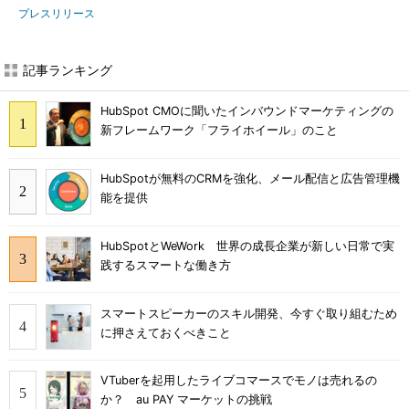
プレスリリース
記事ランキング
HubSpot CMOに聞いたインバウンドマーケティングの
新フレームワーク「フライホイール」のこと
HubSpotが無料のCRMを強化、メール配信と広告管理機
能を提供
HubSpotとWeWork 世界の成長企業が新しい日常で実
践するスマートな働き方
スマートスピーカーのスキル開発、今すぐ取り組むため
に押さえておくべきこと
VTuberを起用したライブコマースでモノは売れるの
か？ au PAY マーケットの挑戦