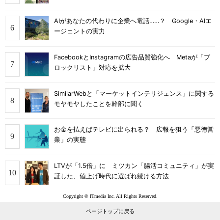
AIがあなたの代わりに企業へ電話……？ Google・AIエ
ージェントの実力
FacebookとInstagramの広告品質強化へ Metaが「ブ
ロックリスト」対応を拡大
SimilarWebと「マーケットインテリジェンス」に関する
モヤモヤしたことを幹部に聞く
お金を払えばテレビに出られる？ 広報を狙う「悪徳営
業」の実態
LTVが「1.5倍」に ミツカン「腸活コミュニティ」が実
証した、値上げ時代に選ばれ続ける方法
Copyright © ITmedia Inc. All Rights Reserved.
ページトップに戻る