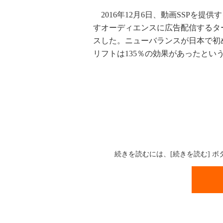
2016年12月6日、動画SSPを
すオーディエンスに広告配信するタ
スした。ニューバランスが日本で初
リフトは135％の効果があったとい
続きを読むには、[続きを読む] 