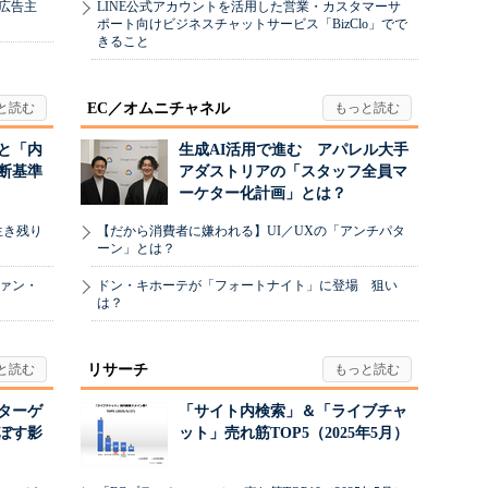
、広告主
LINE公式アカウントを活用した営業・カスタマーサ
ポート向けビジネスチャットサービス「BizClo」でで
きること
EC／オムニチャネル
と「内
生成AI活用で進む アパレル大手
断基準
アダストリアの「スタッフ全員マ
ーケター化計画」とは？
生き残り
【だから消費者に嫌われる】UI／UXの「アンチパタ
ーン」とは？
ヴァン・
ドン・キホーテが「フォートナイト」に登場 狙い
は？
リサーチ
リターゲ
「サイト内検索」＆「ライブチャ
ぼす影
ット」売れ筋TOP5（2025年5月）