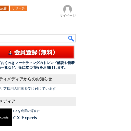
ル広告
リサーチ
マイページ
ておくべきマーケティングのトレンド解説や新着
の一覧など、役に立つ情報をお届けします。
ティメディアからのお知らせ
リア採用の応募を受け付けています
メディア
CXを成長の源泉に
CX Experts