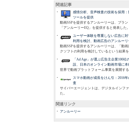
関連記事
感情分析、音声検査の技術を採用：
ツールを提供
動画SSPを提供するアンルーリーは、ブラ
「アンルーリーEQ」を提供すると発表した
ユーザー体験を尊重しない広告に対
利用を検討、動画広告のアンルーリ
動画SSPを提供するアンルーリーは、「動
クソフトの利用を検討しているという結果を
「Ad Age」が選ぶ広告主企業100
設、日本のオンライン動画市場に本
世界で動画プラットフォーム事業を展開するUnr
スマホ動画が成長をけん引：2016年
査
サイバーエージェントは、デジタルインファ
た。
関連リンク
アンルーリー