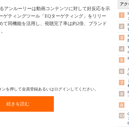
アク
提供するアンルーリーは動画コンテンツに対して好反応を示
ーゲティングツール「EQターゲティング」をリリー
めて同機能を活用し、視聴完了率は約2倍、ブランド
う。
ボタンを押して会員登録あるいはログインしてください。
続きを読む