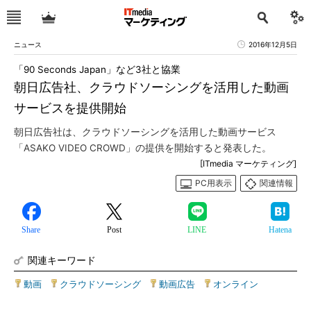
ニュース
2016年12月5日
「90 Seconds Japan」など3社と協業
朝日広告社、クラウドソーシングを活用した動画
サービスを提供開始
朝日広告社は、クラウドソーシングを活用した動画サービス
「ASAKO VIDEO CROWD」の提供を開始すると発表した。
[ITmedia マーケティング]
PC用表示
関連情報
Share
Post
LINE
Hatena
関連キーワード
動画
|
クラウドソーシング
|
動画広告
|
オンライン