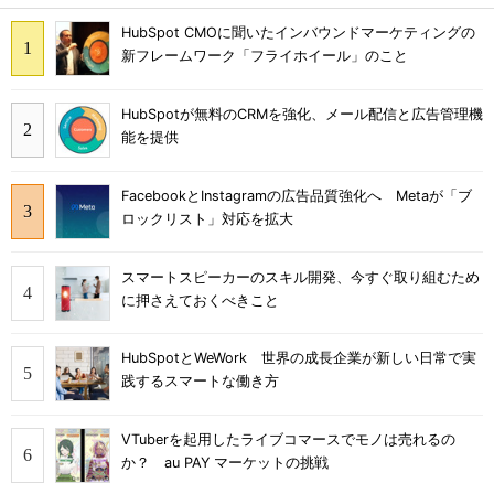
HubSpot CMOに聞いたインバウンドマーケティングの
新フレームワーク「フライホイール」のこと
HubSpotが無料のCRMを強化、メール配信と広告管理機
能を提供
FacebookとInstagramの広告品質強化へ Metaが「ブ
ロックリスト」対応を拡大
スマートスピーカーのスキル開発、今すぐ取り組むため
に押さえておくべきこと
HubSpotとWeWork 世界の成長企業が新しい日常で実
践するスマートな働き方
VTuberを起用したライブコマースでモノは売れるの
か？ au PAY マーケットの挑戦