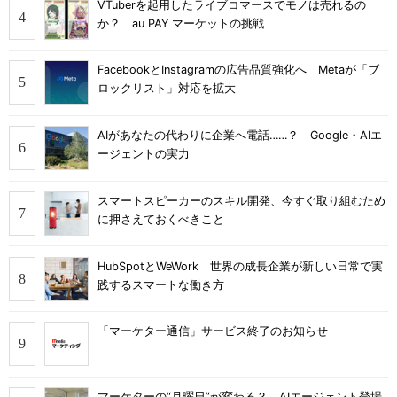
VTuberを起用したライブコマースでモノは売れるの
か？ au PAY マーケットの挑戦
FacebookとInstagramの広告品質強化へ Metaが「ブ
ロックリスト」対応を拡大
AIがあなたの代わりに企業へ電話……？ Google・AIエ
ージェントの実力
スマートスピーカーのスキル開発、今すぐ取り組むため
に押さえておくべきこと
HubSpotとWeWork 世界の成長企業が新しい日常で実
践するスマートな働き方
「マーケター通信」サービス終了のお知らせ
マーケターの“月曜日”が変わる？ AIエージェント登場