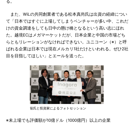
る。
また、WiLの共同創業者である松本真尚氏は出資の経緯につい
て「日本ではすぐに上場してしまうベンチャーが多い中、これだ
けの資金調達をしても日中の懸け橋となるという高い志にほれ
た。越境ECはメガマーケットだが、日本企業と中国の市場どち
らともリレーションがなければできない。ユニコーン（※）と呼
ばれる企業は日本では現在メルカリ1社だけといわれる。ぜひ2社
目を目指してほしい」とエールを送った。
翁氏と投資家によるフォトセッション
※未上場でも評価額が10億ドル（1000億円）以上の企業