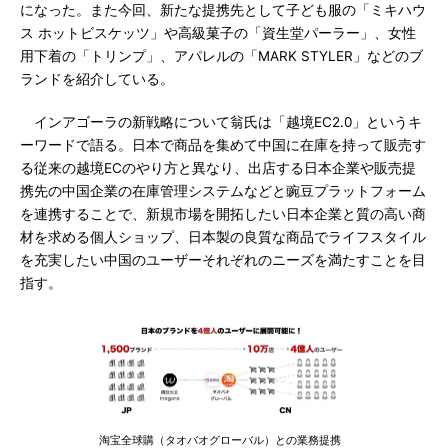
になった。また今回、新たな提携先として子ども服の「ミキハウ
ス ホットビスケッツ」や高級菓子の「資生堂パーラー」、女性
用下着の「トリンプ」、アパレルの「MARK STYLER」などのブ
ランドを紹介している。
インアゴーラの新戦略について翁氏は「越境EC2.0」というキ
ーワードで語る。日本で商品を集めて中国に在庫を持って販売す
る従来の越境ECのやり方と異なり、出店する日本企業や販売提
携先の中国企業の在庫管理システムなどと豌豆プラットフォーム
を連携することで、新規市場を開拓したい日本企業と質の高い商
材を求める個人ショップ、日本製の良質な商品でライフスタイル
を充実したい中国のユーザーそれぞれのニーズを満たすことを目
指す。
淘宝全球購（タオバオグローバル）との業務提携