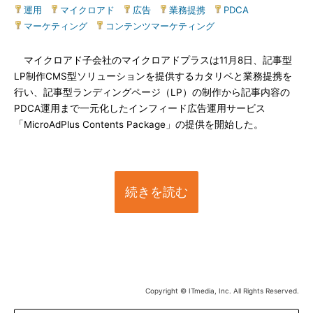
運用
|
マイクロアド
|
広告
|
業務提携
|
PDCA
|
マーケティング
|
コンテンツマーケティング
マイクロアド子会社のマイクロアドプラスは11月8日、記事型
LP制作CMS型ソリューションを提供するカタリベと業務提携を
行い、記事型ランディングページ（LP）の制作から記事内容の
PDCA運用まで一元化したインフィード広告運用サービス
「MicroAdPlus Contents Package」の提供を開始した。
続きを読む
Copyright © ITmedia, Inc. All Rights Reserved.