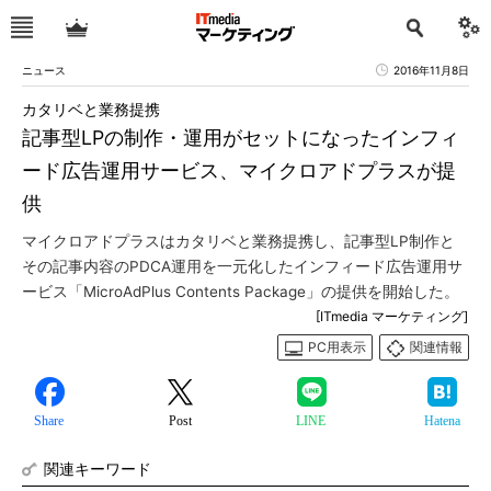
ニュース
2016年11月8日
カタリベと業務提携
記事型LPの制作・運用がセットになったインフィ
ード広告運用サービス、マイクロアドプラスが提
供
マイクロアドプラスはカタリベと業務提携し、記事型LP制作と
その記事内容のPDCA運用を一元化したインフィード広告運用サ
ービス「MicroAdPlus Contents Package」の提供を開始した。
[ITmedia マーケティング]
PC用表示
関連情報
Share
Post
LINE
Hatena
関連キーワード