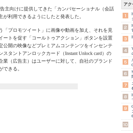
アク
一部の広告主向けに提供してきた「カンバセーショナル（会話
主が利用できるようにしたと発表した。
う「プロモツイート」に画像や動画を加え、それを見
イートを促す「コールトゥアクション」ボタンを設置
定公開の映像などプレミアムコンテンツをインセンテ
トアンロックカード（Instant Unlock card）の
企業（広告主）はユーザーに対して、自社のブランド
ができる。