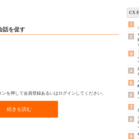
CX 
会話を促す
ボタンを押して会員登録あるいはログインしてください。
続きを読む