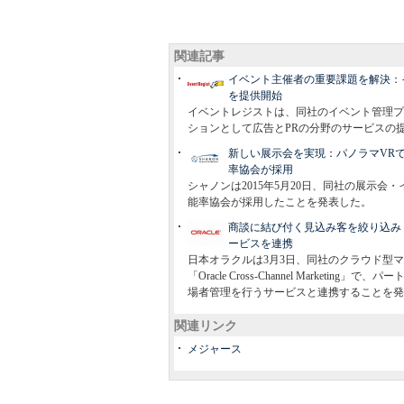
関連記事
イベント主催者の重要課題を解決：
を提供開始
イベントレジストは、同社のイベント管理プラッ
ションとして広告とPRの分野のサービスの
新しい展示会を実現：パノラマVR
率協会が採用
シャノンは2015年5月20日、同社の展示
能率協会が採用したことを発表した。
商談に結び付く見込み客を絞り込み：日本オラク
ービスを連携
日本オラクルは3月3日、同社のクラウド型マーケティ
「Oracle Cross-Channel Mark
場者管理を行うサービスと連携することを発
関連リンク
メジャース