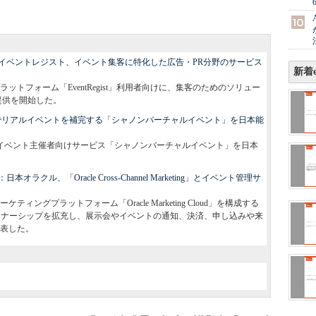
イベントレジスト、イベント集客に特化した広告・PR分野のサービス
新着e
トフォーム「EventRegist」利用者向けに、集客のためのソリュー
提供を開始した。
でリアルイベントを補完する「シャノンバーチャルイベント」を日本能
会・イベント主催者向けサービス「シャノンバーチャルイベント」を日本
ル、「Oracle Cross-Channel Marketing」とイベント管理サ
ングプラットフォーム「Oracle Marketing Cloud」を構成する
eting」で、パートナーシップを拡充し、展示会やイベントの通知、決済、申し込みや来
表した。