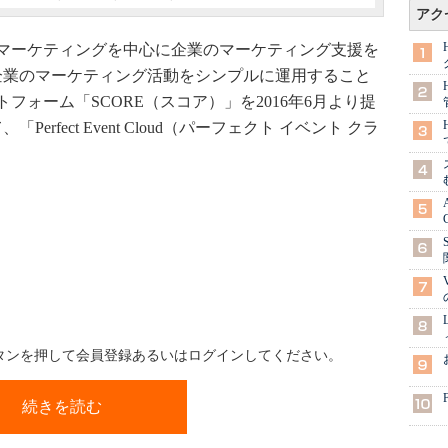
アク
マーケティングを中心に企業のマーケティング支援を
日、企業のマーケティング活動をシンプルに運用すること
ォーム「SCORE（スコア）」を2016年6月より提
rfect Event Cloud（パーフェクト イベント クラ
ボタンを押して会員登録あるいはログインしてください。
続きを読む