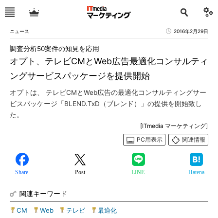
ニュース
2016年2月29日
調査分析50案件の知見を応用
オプト、テレビCMとWeb広告最適化コンサルティ
ングサービスパッケージを提供開始
オプトは、 テレビCMとWeb広告の最適化コンサルティングサー
ビスパッケージ「BLEND.TxD（ブレンド）」の提供を開始致し
た。
[ITmedia マーケティング]
PC用表示
関連情報
Share
Post
LINE
Hatena
関連キーワード
CM
|
Web
|
テレビ
|
最適化