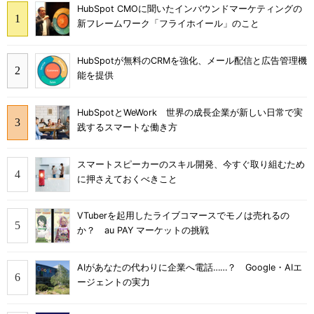
HubSpot CMOに聞いたインバウンドマーケティングの
新フレームワーク「フライホイール」のこと
HubSpotが無料のCRMを強化、メール配信と広告管理機
能を提供
HubSpotとWeWork 世界の成長企業が新しい日常で実
践するスマートな働き方
スマートスピーカーのスキル開発、今すぐ取り組むため
に押さえておくべきこと
VTuberを起用したライブコマースでモノは売れるの
か？ au PAY マーケットの挑戦
AIがあなたの代わりに企業へ電話……？ Google・AIエ
ージェントの実力