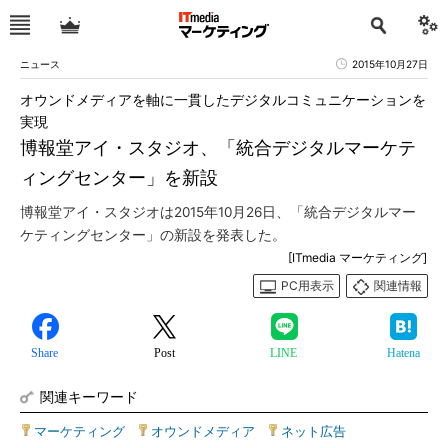
ニュース
2015年10月27日
オウンドメディアを軸に一貫したデジタルコミュニケーションを
実現
博報堂アイ・スタジオ、「統合デジタルマーケテ
ィングセンター」を新設
博報堂アイ・スタジオは2015年10月26日、「統合デジタルマー
ケティングセンター」の新設を発表した。
[ITmedia マーケティング]
PC用表示
関連情報
Share
Post
LINE
Hatena
関連キーワード
マーケティング
|
オウンドメディア
|
ネット広告