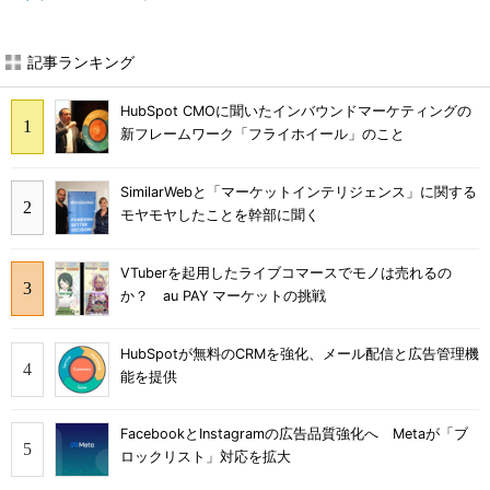
記事ランキング
HubSpot CMOに聞いたインバウンドマーケティングの
新フレームワーク「フライホイール」のこと
SimilarWebと「マーケットインテリジェンス」に関する
モヤモヤしたことを幹部に聞く
VTuberを起用したライブコマースでモノは売れるの
か？ au PAY マーケットの挑戦
HubSpotが無料のCRMを強化、メール配信と広告管理機
能を提供
FacebookとInstagramの広告品質強化へ Metaが「ブ
ロックリスト」対応を拡大