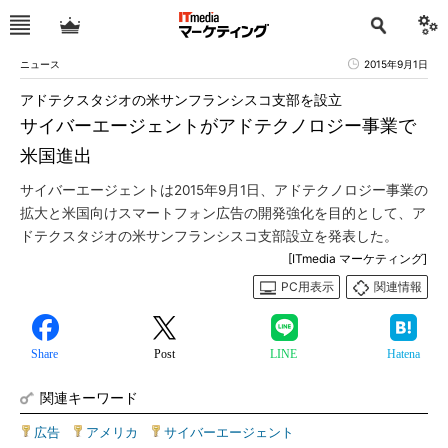
ニュース
2015年9月1日
アドテクスタジオの米サンフランシスコ支部を設立
サイバーエージェントがアドテクノロジー事業で
米国進出
サイバーエージェントは2015年9月1日、アドテクノロジー事業の
拡大と米国向けスマートフォン広告の開発強化を目的として、ア
ドテクスタジオの米サンフランシスコ支部設立を発表した。
[ITmedia マーケティング]
PC用表示
関連情報
Share
Post
LINE
Hatena
関連キーワード
広告
|
アメリカ
|
サイバーエージェント