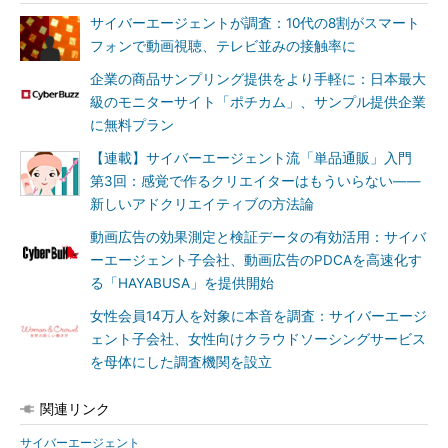
サイバーエージェントが調査：10代の8割がスマート
フォンで動画視聴、テレビ並みの接触率に
企業の商品サンプリング提供をより手軽に：日本最大
級のモニターサイト「ポチカム」、サンプル提供企業
に無料プラン
【連載】サイバーエージェント流「単品通販」入門
第3回：感覚で作るクリエイターはもういらない――
新しいアドクリエイティブの方法論
動画広告の効果測定と検証データの有効活用：サイバ
ーエージェント子会社、動画広告のPDCAを高速化す
る「HAYABUSA」を提供開始
女性会員14万人を対象に本音を調査：サイバーエージ
ェント子会社、女性向けクラウドソーシングサービス
を母体にした調査機関を設立
関連リンク
サイバーエージェント