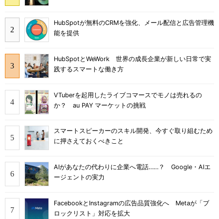
HubSpotが無料のCRMを強化、メール配信と広告管理機
能を提供
HubSpotとWeWork 世界の成長企業が新しい日常で実
践するスマートな働き方
VTuberを起用したライブコマースでモノは売れるの
か？ au PAY マーケットの挑戦
スマートスピーカーのスキル開発、今すぐ取り組むため
に押さえておくべきこと
AIがあなたの代わりに企業へ電話……？ Google・AIエ
ージェントの実力
FacebookとInstagramの広告品質強化へ Metaが「ブ
ロックリスト」対応を拡大