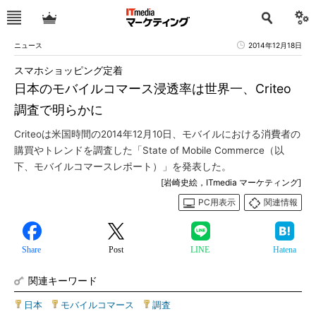
ニュース
2014年12月18日
スマホショッピング定着
日本のモバイルコマース浸透率は世界一、Criteo
調査で明らかに
Criteoは米国時間の2014年12月10日、モバイルにおける消費者の
購買やトレンドを調査した「State of Mobile Commerce（以
下、モバイルコマースレポート）」を発表した。
[岩崎史絵，ITmedia マーケティング]
PC用表示
関連情報
Share
Post
LINE
Hatena
関連キーワード
日本
|
モバイルコマース
|
調査