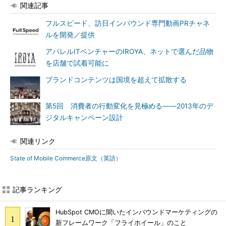
関連記事
フルスピード、訪日インバウンド専門動画PRチャネ
ルを開発／提供
アパレルITベンチャーのIROYA、ネットで選んだ品物
を店舗で試着可能に
ブランドコンテンツは国境を超えて拡散する
第5回 消費者の行動変化を見極める――2013年のデ
ジタルキャンペーン設計
関連リンク
State of Mobile Commerce原文（英語）
記事ランキング
HubSpot CMOに聞いたインバウンドマーケティングの
新フレームワーク「フライホイール」のこと