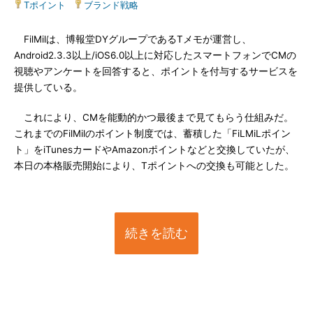
Tポイント
|
ブランド戦略
FilMilは、博報堂DYグループであるTメモが運営し、
Android2.3.3以上/iOS6.0以上に対応したスマートフォンでCMの
視聴やアンケートを回答すると、ポイントを付与するサービスを
提供している。
これにより、CMを能動的かつ最後まで見てもらう仕組みだ。
これまでのFilMilのポイント制度では、蓄積した「FiLMiLポイン
ト」をiTunesカードやAmazonポイントなどと交換していたが、
本日の本格販売開始により、Tポイントへの交換も可能とした。
続きを読む