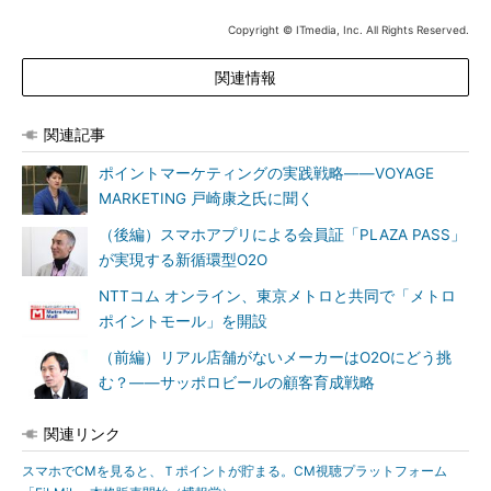
Copyright © ITmedia, Inc. All Rights Reserved.
関連情報
関連記事
ポイントマーケティングの実践戦略――VOYAGE
MARKETING 戸崎康之氏に聞く
（後編）スマホアプリによる会員証「PLAZA PASS」
が実現する新循環型O2O
NTTコム オンライン、東京メトロと共同で「メトロ
ポイントモール」を開設
（前編）リアル店舗がないメーカーはO2Oにどう挑
む？――サッポロビールの顧客育成戦略
関連リンク
スマホでCMを見ると、Ｔポイントが貯まる。CM視聴プラットフォーム