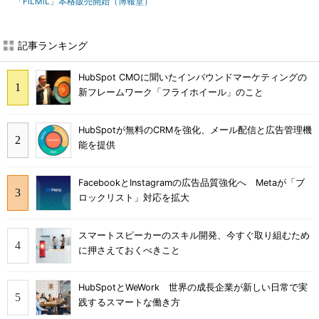
「FiLMiL」本格販売開始（博報堂）
記事ランキング
HubSpot CMOに聞いたインバウンドマーケティングの
新フレームワーク「フライホイール」のこと
HubSpotが無料のCRMを強化、メール配信と広告管理機
能を提供
FacebookとInstagramの広告品質強化へ Metaが「ブ
ロックリスト」対応を拡大
スマートスピーカーのスキル開発、今すぐ取り組むため
に押さえておくべきこと
HubSpotとWeWork 世界の成長企業が新しい日常で実
践するスマートな働き方