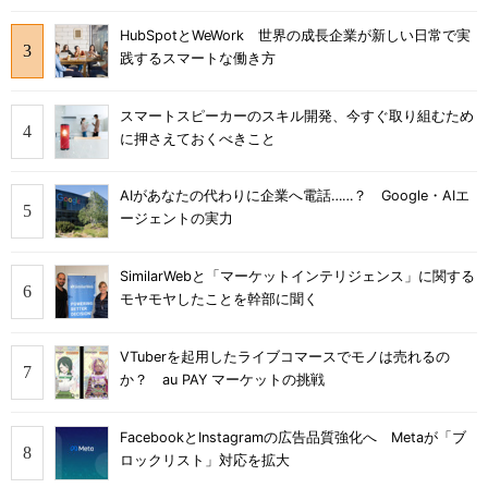
HubSpotとWeWork 世界の成長企業が新しい日常で実
践するスマートな働き方
スマートスピーカーのスキル開発、今すぐ取り組むため
に押さえておくべきこと
AIがあなたの代わりに企業へ電話……？ Google・AIエ
ージェントの実力
SimilarWebと「マーケットインテリジェンス」に関する
モヤモヤしたことを幹部に聞く
VTuberを起用したライブコマースでモノは売れるの
か？ au PAY マーケットの挑戦
FacebookとInstagramの広告品質強化へ Metaが「ブ
ロックリスト」対応を拡大