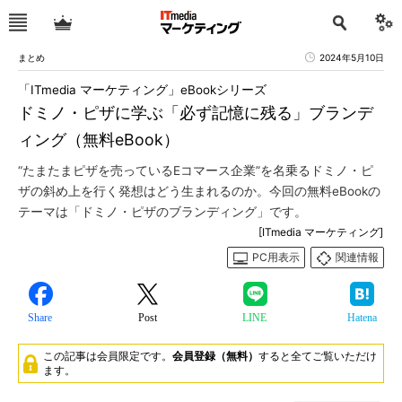
まとめ
2024年5月10日
「ITmedia マーケティング」eBookシリーズ
ドミノ・ピザに学ぶ「必ず記憶に残る」ブランデ
ィング（無料eBook）
“たまたまピザを売っているEコマース企業”を名乗るドミノ・ピ
ザの斜め上を行く発想はどう生まれるのか。今回の無料eBookの
テーマは「ドミノ・ピザのブランディング」です。
[ITmedia マーケティング]
PC用表示
関連情報
Share
Post
LINE
Hatena
この記事は会員限定です。
会員登録（無料）
すると全てご覧いただけ
ます。