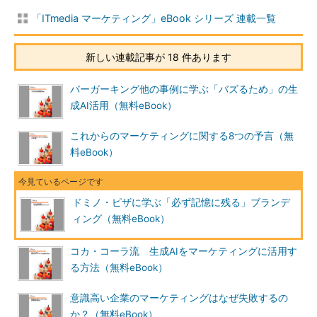
「ITmedia マーケティング」eBook シリーズ 連載一覧
新しい連載記事が 18 件あります
バーガーキング他の事例に学ぶ「バズるため」の生
成AI活用（無料eBook）
これからのマーケティングに関する8つの予言（無
料eBook）
ドミノ・ピザに学ぶ「必ず記憶に残る」ブランデ
ィング（無料eBook）
コカ・コーラ流 生成AIをマーケティングに活用す
る方法（無料eBook）
意識高い企業のマーケティングはなぜ失敗するの
か？（無料eBook）