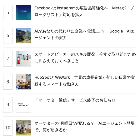
FacebookとInstagramの広告品質強化へ Metaが「ブ
ロックリスト」対応を拡大
AIがあなたの代わりに企業へ電話……？ Google・AIエ
ージェントの実力
スマートスピーカーのスキル開発、今すぐ取り組むため
に押さえておくべきこと
HubSpotとWeWork 世界の成長企業が新しい日常で実
践するスマートな働き方
「マーケター通信」サービス終了のお知らせ
マーケターの“月曜日”が変わる？ AIエージェント登場
で、何が起きるか