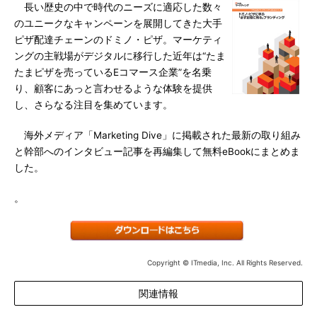
長い歴史の中で時代のニーズに適応した数々
のユニークなキャンペーンを展開してきた大手
ピザ配達チェーンのドミノ・ピザ。マーケティ
ングの主戦場がデジタルに移行した近年は“たま
たまピザを売っているEコマース企業”を名乗
り、顧客にあっと言わせるような体験を提供
し、さらなる注目を集めています。
海外メディア「Marketing Dive」に掲載された最新の取り組み
と幹部へのインタビュー記事を再編集して無料eBookにまとめま
した。
。
Copyright © ITmedia, Inc. All Rights Reserved.
関連情報