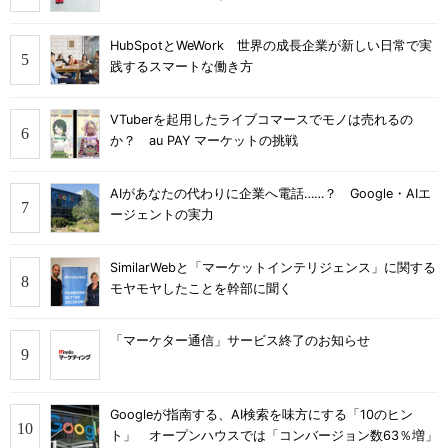
HubSpotとWeWork 世界の成長企業が新しい日常で実
践するスマートな働き方
VTuberを起用したライブコマースでモノは売れるの
か？ au PAY マーケットの挑戦
AIがあなたの代わりに企業へ電話……？ Google・AIエ
ージェントの実力
SimilarWebと「マーケットインテリジェンス」に関する
モヤモヤしたことを幹部に聞く
「マーケター通信」サービス終了のお知らせ
Googleが指南する、AI検索を味方にする「10のヒン
ト」 オープンハウスでは「コンバージョン数63％増」