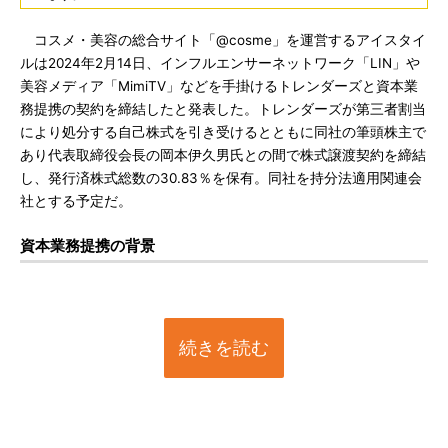
コスメ・美容の総合サイト「@cosme」を運営するアイスタイ
ルは2024年2月14日、インフルエンサーネットワーク「LIN」や
美容メディア「MimiTV」などを手掛けるトレンダーズと資本業
務提携の契約を締結したと発表した。トレンダーズが第三者割当
により処分する自己株式を引き受けるとともに同社の筆頭株主で
あり代表取締役会長の岡本伊久男氏との間で株式譲渡契約を締結
し、発行済株式総数の30.83％を保有。同社を持分法適用関連会
社とする予定だ。
資本業務提携の背景
続きを読む