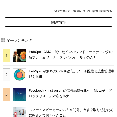
Copyright © ITmedia, Inc. All Rights Reserved.
関連情報
記事ランキング
HubSpot CMOに聞いたインバウンドマーケティングの
新フレームワーク「フライホイール」のこと
HubSpotが無料のCRMを強化、メール配信と広告管理機
能を提供
FacebookとInstagramの広告品質強化へ Metaが「ブ
ロックリスト」対応を拡大
スマートスピーカーのスキル開発、今すぐ取り組むため
に押さえておくべきこと