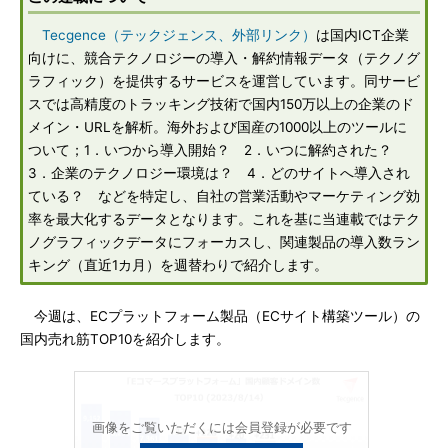
Tecgence（テックジェンス、外部リンク）
は国内ICT企業
向けに、競合テクノロジーの導入・解約情報データ（テクノグ
ラフィック）を提供するサービスを運営しています。同サービ
スでは高精度のトラッキング技術で国内150万以上の企業のド
メイン・URLを解析。海外および国産の1000以上のツールに
ついて；1．いつから導入開始？ 2．いつに解約された？
3．企業のテクノロジー環境は？ 4．どのサイトへ導入され
ている？ などを特定し、自社の営業活動やマーケティング効
率を最大化するデータとなります。これを基に当連載ではテク
ノグラフィックデータにフォーカスし、関連製品の導入数ラン
キング（直近1カ月）を週替わりで紹介します。
今週は、ECプラットフォーム製品（ECサイト構築ツール）の
国内売れ筋TOP10を紹介します。
画像をご覧いただくには会員登録が必要です