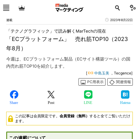
連載
2023年8月22日
「テクノグラフィック」で読み解くMarTechの現在
「ECプラットフォーム」 売れ筋TOP10（2023
年8月）
今週は、ECプラットフォーム製品（ECサイト構築ツール）の国
内売れ筋TOP10を紹介します。
[
中島玉美
，Tecgence]
PC用表示
関連情報
Share
Post
LINE
Hatena
この記事は会員限定です。
会員登録（無料）
すると全てご覧いただけ
ます。
この連載について