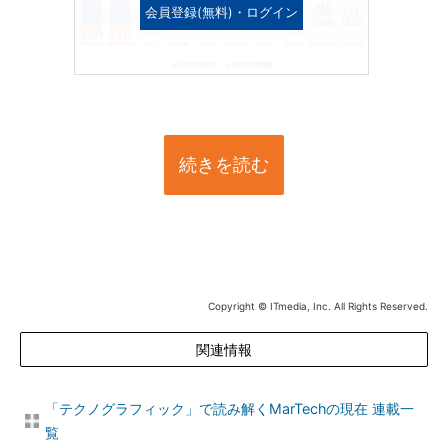
会員登録(無料)・ログイン
続きを読む
Copyright © ITmedia, Inc. All Rights Reserved.
関連情報
「テクノグラフィック」で読み解くMarTechの現在 連載一
覧