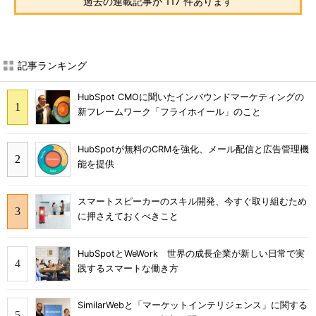
過去の連載記事が 117 件あります
記事ランキング
HubSpot CMOに聞いたインバウンドマーケティングの
新フレームワーク「フライホイール」のこと
HubSpotが無料のCRMを強化、メール配信と広告管理機
能を提供
スマートスピーカーのスキル開発、今すぐ取り組むため
に押さえておくべきこと
HubSpotとWeWork 世界の成長企業が新しい日常で実
践するスマートな働き方
SimilarWebと「マーケットインテリジェンス」に関する