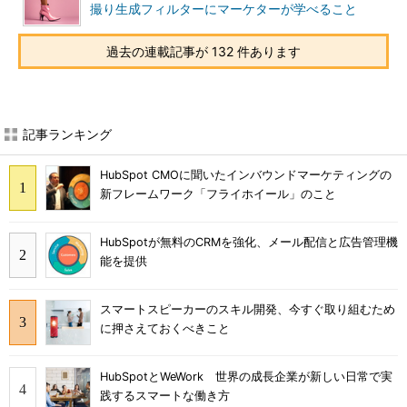
撮り生成フィルターにマーケターが学べること
過去の連載記事が 132 件あります
記事ランキング
HubSpot CMOに聞いたインバウンドマーケティングの
新フレームワーク「フライホイール」のこと
HubSpotが無料のCRMを強化、メール配信と広告管理機
能を提供
スマートスピーカーのスキル開発、今すぐ取り組むため
に押さえておくべきこと
HubSpotとWeWork 世界の成長企業が新しい日常で実
践するスマートな働き方