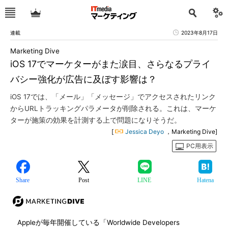
連載
2023年8月17日
Marketing Dive
iOS 17でマーケターがまた涙目、さらなるプライ
バシー強化が広告に及ぼす影響は？
iOS 17では、「メール」「メッセージ」でアクセスされたリンク
からURLトラッキングパラメータが削除される。これは、マーケ
ターが施策の効果を計測する上で問題になりそうだ。
[
Jessica Deyo
，Marketing Dive]
PC用表示
Share
Post
LINE
Hatena
Appleが毎年開催している「Worldwide Developers