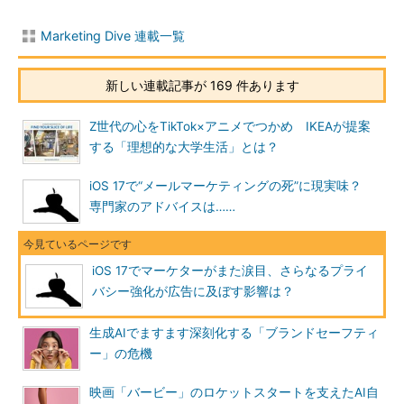
Marketing Dive 連載一覧
新しい連載記事が 169 件あります
Z世代の心をTikTok×アニメでつかめ IKEAが提案
する「理想的な大学生活」とは？
iOS 17で“メールマーケティングの死”に現実味？
専門家のアドバイスは……
iOS 17でマーケターがまた涙目、さらなるプライ
バシー強化が広告に及ぼす影響は？
生成AIでますます深刻化する「ブランドセーフティ
ー」の危機
映画「バービー」のロケットスタートを支えたAI自