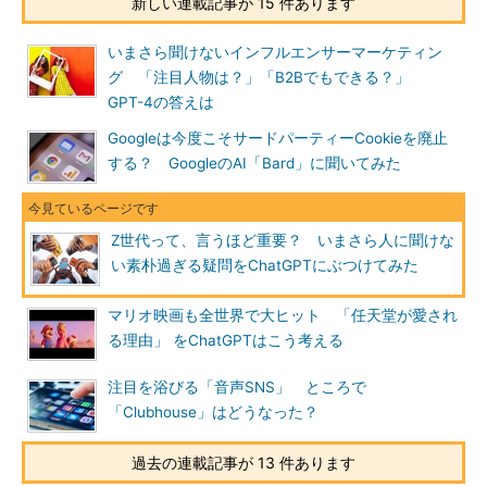
新しい連載記事が 15 件あります
いまさら聞けないインフルエンサーマーケティン
グ 「注目人物は？」「B2Bでもできる？」
GPT-4の答えは
Googleは今度こそサードパーティーCookieを廃止
する？ GoogleのAI「Bard」に聞いてみた
Z世代って、言うほど重要？ いまさら人に聞けな
い素朴過ぎる疑問をChatGPTにぶつけてみた
マリオ映画も全世界で大ヒット 「任天堂が愛され
る理由」 をChatGPTはこう考える
注目を浴びる「音声SNS」 ところで
「Clubhouse」はどうなった？
過去の連載記事が 13 件あります