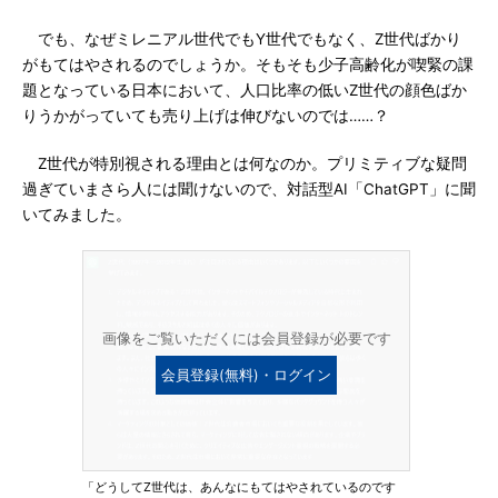
でも、なぜミレニアル世代でもY世代でもなく、Z世代ばかり
がもてはやされるのでしょうか。そもそも少子高齢化が喫緊の課
題となっている日本において、人口比率の低いZ世代の顔色ばか
りうかがっていても売り上げは伸びないのでは……？
Z世代が特別視される理由とは何なのか。プリミティブな疑問
過ぎていまさら人には聞けないので、対話型AI「ChatGPT」に聞
いてみました。
画像をご覧いただくには会員登録が必要です
会員登録(無料)・ログイン
「どうしてZ世代は、あんなにもてはやされているのです