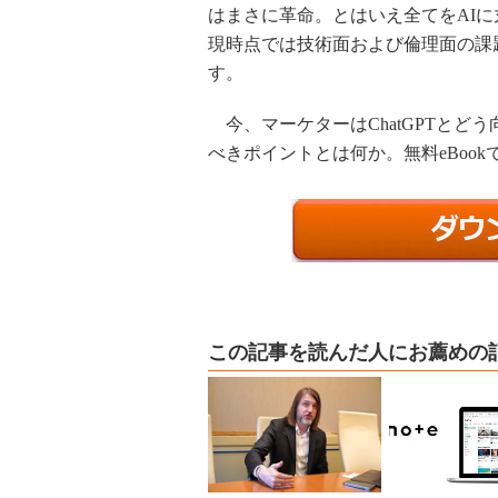
はまさに革命。とはいえ全てをAI
現時点では技術面および倫理面の課
す。
今、マーケターはChatGPTとど
べきポイントとは何か。無料eBook
この記事を読んだ人にお薦めの