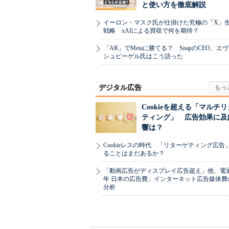
と使い方を徹底解説
イーロン・マスク氏が仕掛けた究極の「X」
戦略 xAIによる買収で何を期待？
「AR」でMetaに勝てる？ SnapのCEO、エ
シュピーゲル氏はこう語った
デジタル広告
Cookieを超える「マルチ
ティング」 広告効果に及
響は？
Cookieレスの時代 「リターゲティング広告
ることはまだあるか？
「動画広告がディスプレイ広告超え」他、電通「
年 日本の広告費」インターネット広告媒体費
分析