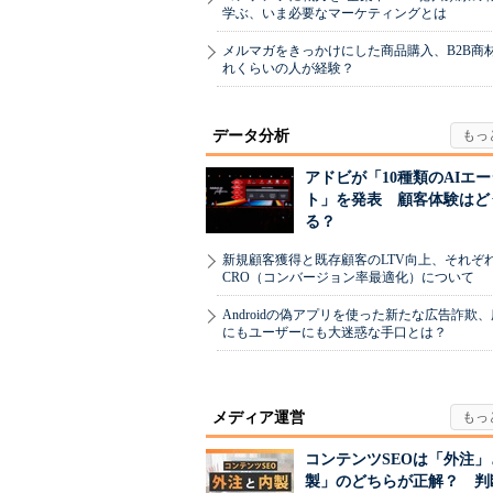
学ぶ、いま必要なマーケティングとは
メルマガをきっかけにした商品購入、B2B商
れくらいの人が経験？
データ分析
アドビが「10種類のAIエ
ト」を発表 顧客体験はど
る？
新規顧客獲得と既存顧客のLTV向上、それぞ
CRO（コンバージョン率最適化）について
Androidの偽アプリを使った新たな広告詐欺
にもユーザーにも大迷惑な手口とは？
メディア運営
コンテンツSEOは「外注」
製」のどちらが正解？ 判