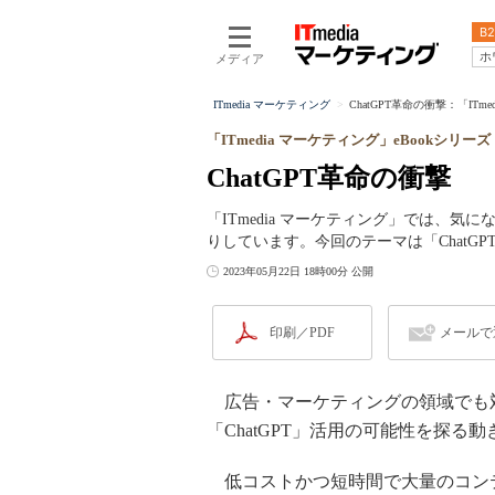
B2
ホ
メディア
ITmedia マーケティング
ChatGPT革命の衝撃：「ITm
「ITmedia マーケティング」eBookシリーズ
ChatGPT革命の衝撃
「ITmedia マーケティング」では、気
りしています。今回のテーマは「ChatGP
2023年05月22日 18時00分 公開
印刷／PDF
メールで
広告・マーケティングの領域でも対
「ChatGPT」活用の可能性を探る
低コストかつ短時間で大量のコンテ