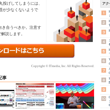
に丸投げしてしまうには、
アク
題が少なくないようで
う向き合うべきか。注意す
で解説します。
Copyright © ITmedia, Inc. All Rights Reserved.
記事