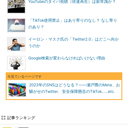
YouTubeのタイパ視聴（倍速再生）は新常識か？
「TikTok使用禁止」はあり寄りのなし？ なし寄り
のあり？
イーロン・マスク氏の「Twitter2.0」はどこへ向か
うのか
Google検索が変わらなければいけない理由
2023年のSNSはどうなる？――瀬戸際のMeta、お
騒がせのTwitter、安全保障懸念のTikTok……etc.
記事ランキング