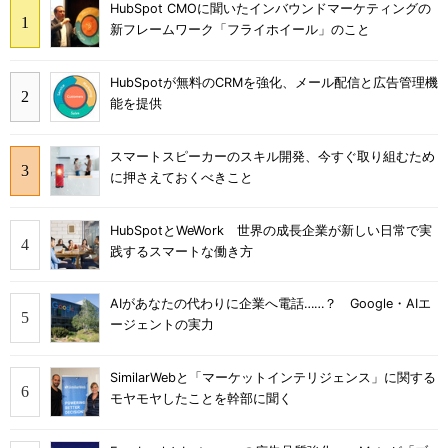
HubSpot CMOに聞いたインバウンドマーケティングの
新フレームワーク「フライホイール」のこと
HubSpotが無料のCRMを強化、メール配信と広告管理機
能を提供
スマートスピーカーのスキル開発、今すぐ取り組むため
に押さえておくべきこと
HubSpotとWeWork 世界の成長企業が新しい日常で実
践するスマートな働き方
AIがあなたの代わりに企業へ電話……？ Google・AIエ
ージェントの実力
SimilarWebと「マーケットインテリジェンス」に関する
モヤモヤしたことを幹部に聞く