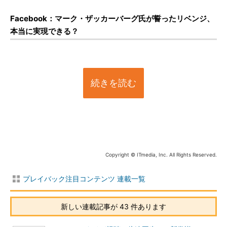
Facebook：マーク・ザッカーバーグ氏が誓ったリベンジ、
本当に実現できる？
続きを読む
Copyright © ITmedia, Inc. All Rights Reserved.
プレイバック注目コンテンツ 連載一覧
新しい連載記事が 43 件あります