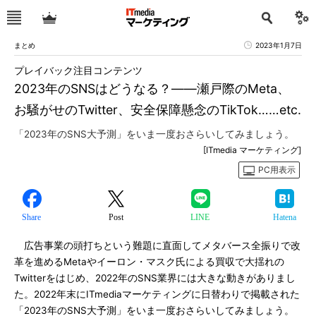
まとめ
2023年1月7日
プレイバック注目コンテンツ
2023年のSNSはどうなる？――瀬戸際のMeta、
お騒がせのTwitter、安全保障懸念のTikTok……etc.
「2023年のSNS大予測」をいま一度おさらいしてみましょう。
[ITmedia マーケティング]
PC用表示
Share
Post
LINE
Hatena
広告事業の頭打ちという難題に直面してメタバース全振りで改
革を進めるMetaやイーロン・マスク氏による買収で大揺れの
Twitterをはじめ、2022年のSNS業界には大きな動きがありまし
た。2022年末にITmediaマーケティングに日替わりで掲載された
「2023年のSNS大予測」をいま一度おさらいしてみましょう。