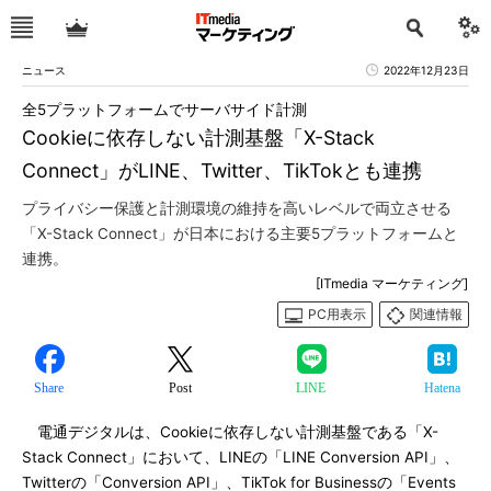
ニュース
2022年12月23日
全5プラットフォームでサーバサイド計測
Cookieに依存しない計測基盤「X-Stack
Connect」がLINE、Twitter、TikTokとも連携
プライバシー保護と計測環境の維持を高いレベルで両立させる
「X-Stack Connect」が日本における主要5プラットフォームと
連携。
[ITmedia マーケティング]
PC用表示
関連情報
Share
Post
LINE
Hatena
電通デジタルは、Cookieに依存しない計測基盤である「X-
Stack Connect」において、LINEの「LINE Conversion API」、
Twitterの「Conversion API」、TikTok for Businessの「Events