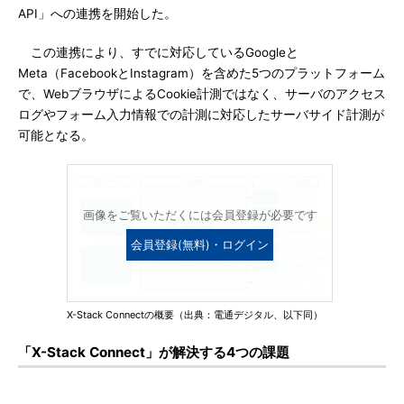
API」への連携を開始した。
この連携により、すでに対応しているGoogleと
Meta（FacebookとInstagram）を含めた5つのプラットフォーム
で、WebブラウザによるCookie計測ではなく、サーバのアクセス
ログやフォーム入力情報での計測に対応したサーバサイド計測が
可能となる。
画像をご覧いただくには会員登録が必要です
会員登録(無料)・ログイン
X-Stack Connectの概要（出典：電通デジタル、以下同）
「X-Stack Connect」が解決する4つの課題