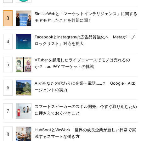
SimilarWebと「マーケットインテリジェンス」に関する
モヤモヤしたことを幹部に聞く
FacebookとInstagramの広告品質強化へ Metaが「ブ
ロックリスト」対応を拡大
VTuberを起用したライブコマースでモノは売れるの
か？ au PAY マーケットの挑戦
AIがあなたの代わりに企業へ電話……？ Google・AIエ
ージェントの実力
スマートスピーカーのスキル開発、今すぐ取り組むため
に押さえておくべきこと
HubSpotとWeWork 世界の成長企業が新しい日常で実
践するスマートな働き方