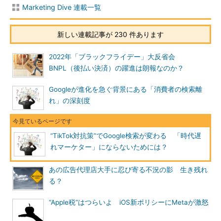
Marketing Dive 連載一覧
新しい連載記事が 230 件あります
2022年「ブラックフライデー」大反省会
BNPL（後払い決済）の躍進は朗報なのか？
Googleが進化を急ぐ背景にある「消費者の検索離
れ」の深刻度
“TikTok対抗策”でGoogle検索が変わる 「時代遅
れマーケター」にならないためには？
あの広告代理店大手に忍び寄る不況の影 生き残れ
る？
“Apple税”はつらいよ iOS新ポリシーにMetaが激怒