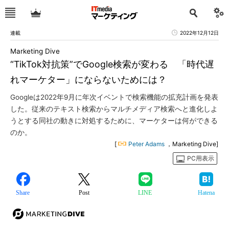
連載
2022年12月12日
Marketing Dive
“TikTok対抗策”でGoogle検索が変わる 「時代遅
れマーケター」にならないためには？
Googleは2022年9月に年次イベントで検索機能の拡充計画を発表
した。従来のテキスト検索からマルチメディア検索へと進化しよ
うとする同社の動きに対処するために、マーケターは何ができる
のか。
[
Peter Adams
，Marketing Dive]
PC用表示
Share
Post
LINE
Hatena