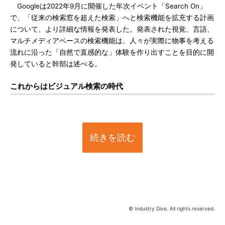
Googleは2022年9月に開催した年次イベント「Search On」
で、「従来の検索窓を超えた検索」へと検索機能を拡充する計画
について、より詳細な情報を発表した。発表された視覚、言語、
マルチメディアベースの検索機能は、人々が実際に物事を考える
流れに沿った「自然で直感的な」体験を作り出すことを目的に開
発していると幹部は述べる。
これからはビジュアル検索の時代
続きを読む
© Industry Dive. All rights reserved.