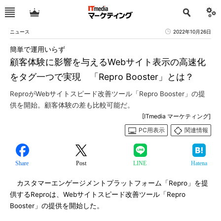
ニュース
2022年10月26日
簡単で運用いらず
顧客体験に影響を与えるWebサイト表示の高速化
をタグ一つで実現 「Repro Booster」とは？
ReproがWebサイトスピード改善ツール「Repro Booster」の提
供を開始。顧客体験の差も比較可能だ。
[ITmedia マーケティング]
PC用表示
関連情報
Share
Post
LINE
Hatena
カスタマーエンゲージメントプラットフォーム「Repro」を提
供するReproは、Webサイトスピード改善ツール「Repro
Booster」の提供を開始した。