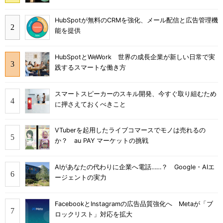
HubSpotが無料のCRMを強化、メール配信と広告管理機
能を提供
HubSpotとWeWork 世界の成長企業が新しい日常で実
践するスマートな働き方
スマートスピーカーのスキル開発、今すぐ取り組むため
に押さえておくべきこと
VTuberを起用したライブコマースでモノは売れるの
か？ au PAY マーケットの挑戦
AIがあなたの代わりに企業へ電話……？ Google・AIエ
ージェントの実力
FacebookとInstagramの広告品質強化へ Metaが「ブ
ロックリスト」対応を拡大