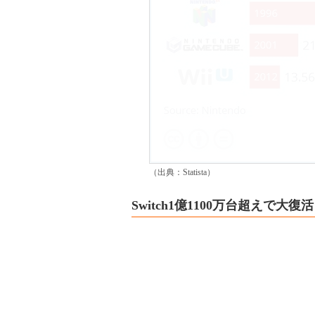
（出典：Statista）
Switch1億1100万台超えで大復活