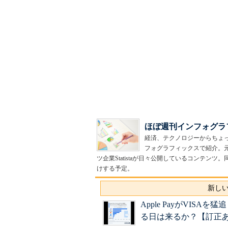
ほぼ週刊インフォグラ
経済、テクノロジーからちょ
フォグラフィックスで紹介。
ツ企業Statistaが日々公開しているコンテ
けする予定。
新しい
Apple PayがVI
る日は来るか？【訂正