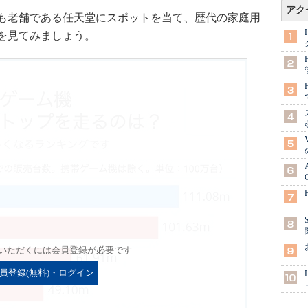
アク
も老舗である任天堂にスポットを当て、歴代の家庭用
を見てみましょう。
いただくには会員登録が必要です
員登録(無料)・ログイン