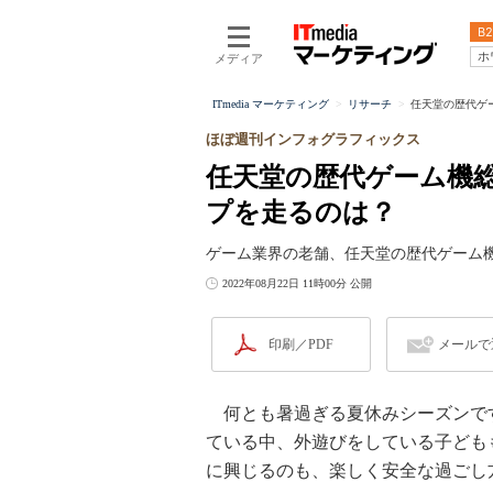
B2
ホ
メディア
ITmedia マーケティング
リサーチ
任天堂の歴代ゲ
ほぼ週刊インフォグラフィックス
任天堂の歴代ゲーム機
プを走るのは？
ゲーム業界の老舗、任天堂の歴代ゲーム
2022年08月22日 11時00分 公開
印刷／PDF
メールで
何とも暑過ぎる夏休みシーズンで
ている中、外遊びをしている子ども
に興じるのも、楽しく安全な過ごし