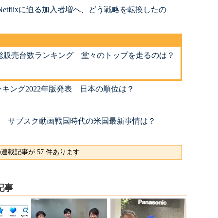
 Netflixに迫る加入者増へ、どう戦略を転換したの
総販売台数ランキング 堂々のトップを走るのは？
キング2022年版発表 日本の順位は？
急降下 サブスク動画戦国時代の米国最新事情は？
連載記事が 57 件あります
記事