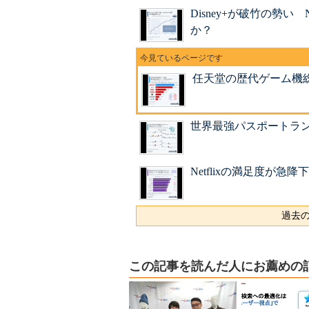
Disney+が破竹の勢い
か？
任天堂の歴代ゲーム機
世界最強パスポートラン
Netflixの満足度が
過去の
この記事を読んだ人にお薦めの