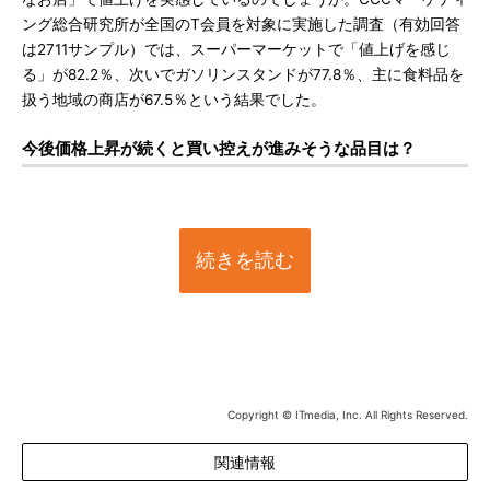
ング総合研究所が全国のT会員を対象に実施した調査（有効回答
は2711サンプル）では、スーパーマーケットで「値上げを感じ
る」が82.2％、次いでガソリンスタンドが77.8％、主に食料品を
扱う地域の商店が67.5％という結果でした。
今後価格上昇が続くと買い控えが進みそうな品目は？
続きを読む
Copyright © ITmedia, Inc. All Rights Reserved.
関連情報