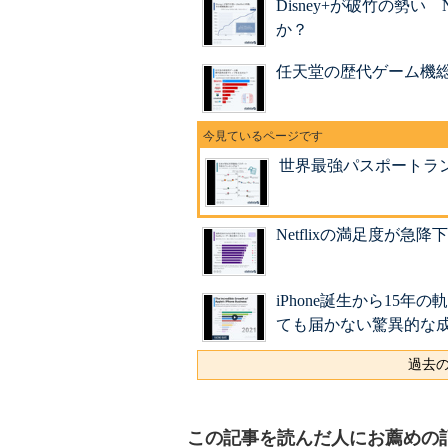
Disney+が破竹の勢い
か？
任天堂の歴代ゲーム機
世界最強パスポートラン
Netflixの満足度が
iPhone誕生から15
ても届かない驚異的な
過去の
この記事を読んだ人にお薦めの