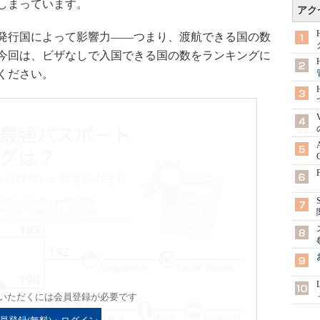
しまっています。
アク
発行国によって影響力――つまり、渡航できる国の数
今回は、ビザなしで入国できる国の数をランキングに
ください。
いただくには会員登録が必要です