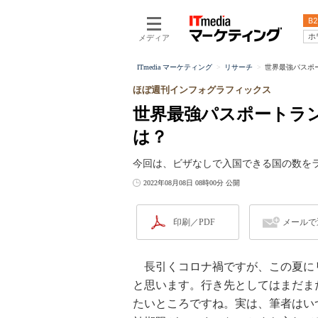
B2
ホ
メディア
ITmedia マーケティング
リサーチ
世界最強パスポー
ほぼ週刊インフォグラフィックス
世界最強パスポートラン
は？
今回は、ビザなしで入国できる国の数を
2022年08月08日 08時00分 公開
印刷／PDF
メールで
長引くコロナ禍ですが、この夏に
と思います。行き先としてはまだま
たいところですね。実は、筆者はい