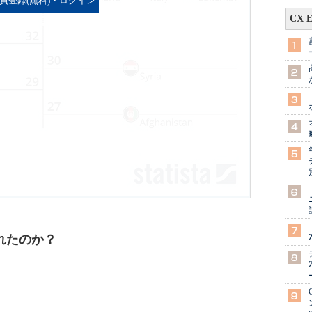
員登録(無料)・ログイン
CX 
れたのか？