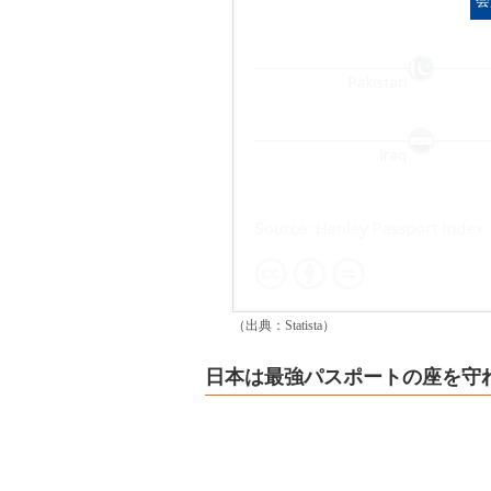
会
（出典：Statista）
日本は最強パスポートの座を守