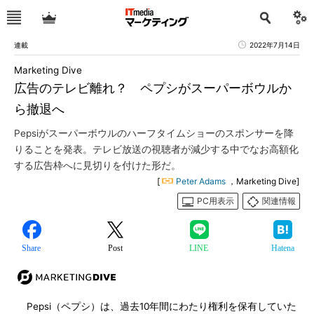
連載
2022年7月14日
Marketing Dive
広告のテレビ離れ？ ペプシがスーパーボウルか
ら撤退へ
Pepsiがスーパーボウルのハーフタイムショーのスポンサーを降
りることを発表。テレビ放送の視聴者が減少する中でなお高額化
する広告枠へに見切りを付けた形だ。
[
Peter Adams
，Marketing Dive]
PC用表示
関連情報
Share
Post
LINE
Hatena
Pepsi（ペプシ）は、過去10年間にわたり権利を保有していた