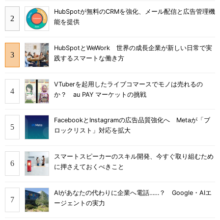
HubSpotが無料のCRMを強化、メール配信と広告管理機
能を提供
HubSpotとWeWork 世界の成長企業が新しい日常で実
践するスマートな働き方
VTuberを起用したライブコマースでモノは売れるの
か？ au PAY マーケットの挑戦
FacebookとInstagramの広告品質強化へ Metaが「ブ
ロックリスト」対応を拡大
スマートスピーカーのスキル開発、今すぐ取り組むため
に押さえておくべきこと
AIがあなたの代わりに企業へ電話……？ Google・AIエ
ージェントの実力