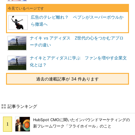
広告のテレビ離れ？ ペプシがスーパーボウルか
ら撤退へ
ナイキ vs アディダス Z世代の心をつかむアプロ
ーチの違い
ナイキとアディダスに学ぶ ファンを増やす企業文
化とは？
過去の連載記事が 34 件あります
記事ランキング
HubSpot CMOに聞いたインバウンドマーケティングの
新フレームワーク「フライホイール」のこと