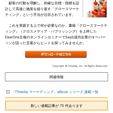
顧客の行動を理解し、的確な目標・指標を設
計して高速に施策を繰り返す「グロースマーケ
ティング」という手法が注目されています。
これを実践する上で何が必要なのか。書籍『グロースマーケテ
ィング』（クロスメディア・パブリッシング）を上梓した
DearOne主催のオンラインセミナーでSaaS成功企業のキーパー
ソンが語った言葉からヒントを探ってみませんか。
Copyright © ITmedia, Inc. All Rights Reserved.
関連情報
「ITmedia マーケティング」eBook シリーズ 連載一覧
新しい連載記事が 75 件あります