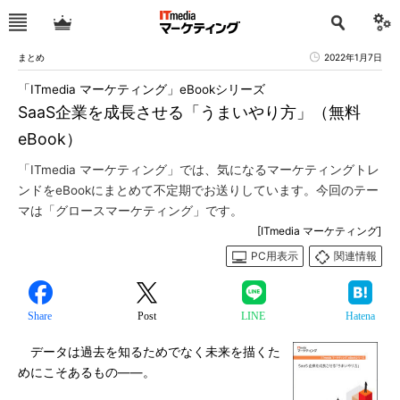
まとめ
2022年1月7日
「ITmedia マーケティング」eBookシリーズ
SaaS企業を成長させる「うまいやり方」（無料
eBook）
「ITmedia マーケティング」では、気になるマーケティングトレ
ンドをeBookにまとめて不定期でお送りしています。今回のテー
マは「グロースマーケティング」です。
[ITmedia マーケティング]
PC用表示
関連情報
Share
Post
LINE
Hatena
データは過去を知るためでなく未来を描くた
めにこそあるもの――。