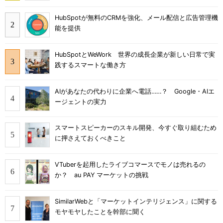
HubSpotが無料のCRMを強化、メール配信と広告管理機
能を提供
HubSpotとWeWork 世界の成長企業が新しい日常で実
践するスマートな働き方
AIがあなたの代わりに企業へ電話……？ Google・AIエ
ージェントの実力
スマートスピーカーのスキル開発、今すぐ取り組むため
に押さえておくべきこと
VTuberを起用したライブコマースでモノは売れるの
か？ au PAY マーケットの挑戦
SimilarWebと「マーケットインテリジェンス」に関する
モヤモヤしたことを幹部に聞く