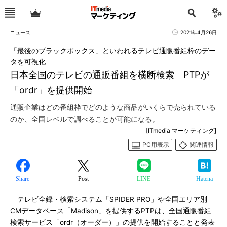
ニュース
2021年4月26日
「最後のブラックボックス」といわれるテレビ通販番組枠のデー
タを可視化
日本全国のテレビの通販番組を横断検索 PTPが
「ordr」を提供開始
通販企業はどの番組枠でどのような商品がいくらで売られている
のか、全国レベルで調べることが可能になる。
[ITmedia マーケティング]
PC用表示
関連情報
Share
Post
LINE
Hatena
テレビ全録・検索システム「SPIDER PRO」や全国エリア別
CMデータベース「Madison」を提供するPTPは、全国通販番組
検索サービス「ordr（オーダー）」の提供を開始することと発表