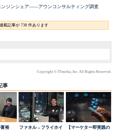
エンジンシェア――アウンコンサルティング調査
連載記事が 738 件あります
Copyright © ITmedia, Inc. All Rights Reserved.
記事
か富裕
ファネル→フライホイ
【マーケター即実践の