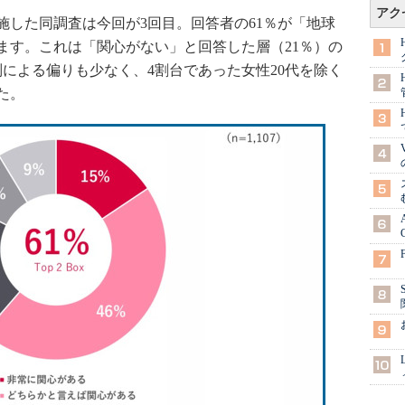
アク
実施した同調査は今回が3回目。回答者の61％が「地球
ます。これは「関心がない」と回答した層（21％）の
による偏りも少なく、4割台であった女性20代を除く
た。