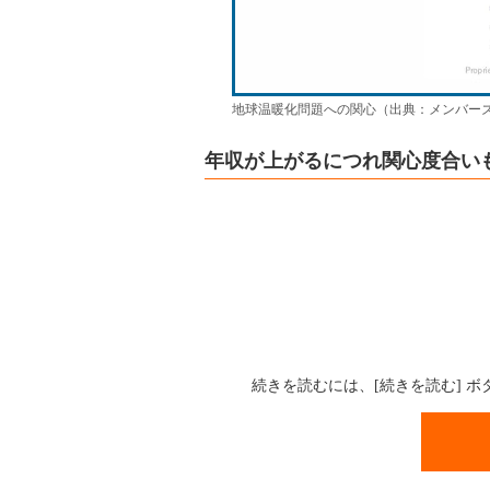
地球温暖化問題への関心（出典：メンバー
年収が上がるにつれ関心度合い
続きを読むには、[続きを読む] 