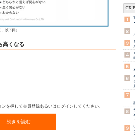
CX 
ズ、以下同）
も高くなる
ボタンを押して会員登録あるいはログインしてください。
続きを読む