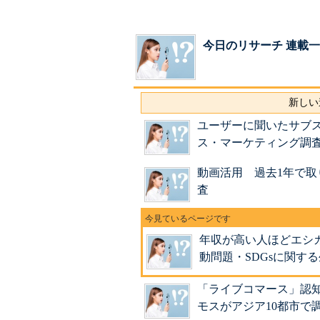
今日のリサーチ 連載
新しい
ユーザーに聞いたサブス
ス・マーケティング調
動画活用 過去1年で取
査
年収が高い人ほどエシ
動問題・SDGsに関す
「ライブコマース」認
モスがアジア10都市で