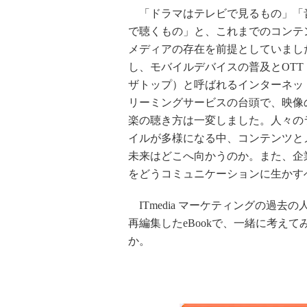
「ドラマはテレビで見るもの」「
で聴くもの」と、これまでのコンテ
メディアの存在を前提としていまし
し、モバイルデバイスの普及とOTT
ザトップ）と呼ばれるインターネッ
リーミングサービスの台頭で、映像
楽の聴き方は一変しました。人々の
イルが多様になる中、コンテンツと
未来はどこへ向かうのか。また、企
をどうコミュニケーションに生かす
ITmedia マーケティングの過去の
再編集したeBookで、一緒に考えて
か。