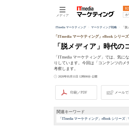
B2
ホ
メディア
ITmedia マーケティング
マーケティング戦略
「脱メ
「ITmedia マーケティング」eBook シリーズ
「脱メディア」時代の
「ITmedia マーケティング」では、気
りしています。今回は「コンテンツのメデ
考察します。
2020年05月11日 12時00分 公開
印刷／PDF
メールで
関連キーワード
「ITmedia マーケティング」eBook シリーズ
|